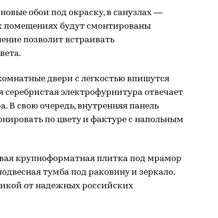
новые обои под окраску, в санузлах —
ех помещениях будут смонтированы
шение позволит встраивать
вета.
омнатные двери с легкостью впишутся
ая серебристая электрофурнитура отвечает
. В свою очередь, внутренняя панель
онировать по цвету и фактуре с напольным
овая крупноформатная плитка под мрамор
подвесная тумба под раковину и зеркало.
хникой от надежных российских