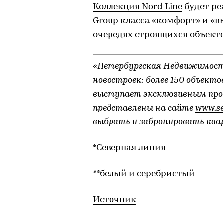
Коллекция Nord Line
будет ре
Group класса «комфорт» и «в
очередях строящихся объекто
«Петербургская Недвижимост
новостроек: более 150 объект
выступает эксклюзивным прода
представлены на сайте
www.se
выбрать и забронировать квар
*Северная линия
**
белый и серебристый
Источник