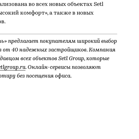
ализована во всех новых объектах Setl
ысокий комфорт», а также в новых
в.
ь» предлагает покупателям широкий выбор
ов от 40 надежных застройщиков. Компания
вцом всех объектов Setl Group, которые
tlgroup.ru
. Онлайн-сервисы позволяют
тиру без посещения офиса.