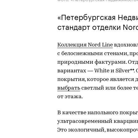
«Петербургская Недв
стандарт отделки Nord
Коллекция Nord Line
вдохнов
с белоснежными стенами, п
природными фактурами. Отде
вариантах — White и Silver**
покрытия, которое является
выбрать
светлый или более т
от этажа.
В качестве напольного покры
ультрасовременный кварцви
Это экологичный, высокопроч