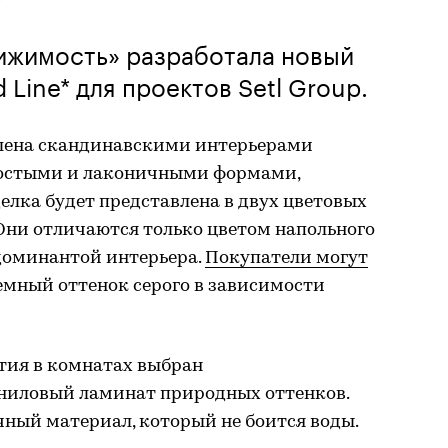
ижимость» разработала новый
 Line* для проектов Setl Group.
лена скандинавскими интерьерами
ростыми и лаконичными формами,
лка будет представлена в двух цветовых
. Они отличаются только цветом напольного
 доминантой интерьера.
Покупатели могут
емный оттенок серого в зависимости
тия в комнатах выбран
ниловый ламинат природных оттенков.
ный материал, который не боится воды.