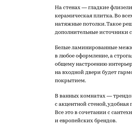
На стенах — гладкие флизели
керамическая плитка. Во вс
натяжные потолки. Такое ре
дополнительные источники с
Белые ламинированные межк
в любое оформление, а строг
общему настроению интерьера
на входной двери будет гарм
покрытием.
В ванных комнатах — тренд
с акцентной стеной, удобная 
Все это в сочетании с санте
и европейских брендов.