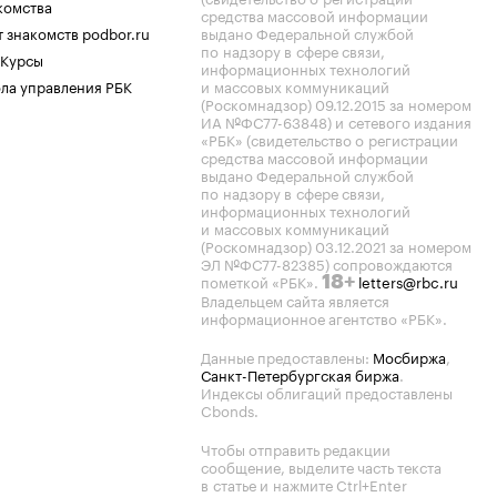
комства
средства массовой информации
 знакомств podbor.ru
выдано Федеральной службой
по надзору в сфере связи,
 Курсы
информационных технологий
ла управления РБК
и массовых коммуникаций
(Роскомнадзор) 09.12.2015 за номером
ИА №ФС77-63848) и сетевого издания
«РБК» (свидетельство о регистрации
средства массовой информации
выдано Федеральной службой
по надзору в сфере связи,
информационных технологий
и массовых коммуникаций
(Роскомнадзор) 03.12.2021 за номером
ЭЛ №ФС77-82385) сопровождаются
пометкой «РБК».
letters@rbc.ru
18+
Владельцем сайта является
информационное агентство «РБК».
Данные предоставлены:
Мосбиржа
,
Санкт-Петербургская биржа
.
Индексы облигаций предоставлены
Cbonds.
Чтобы отправить редакции
сообщение, выделите часть текста
в статье и нажмите Ctrl+Enter