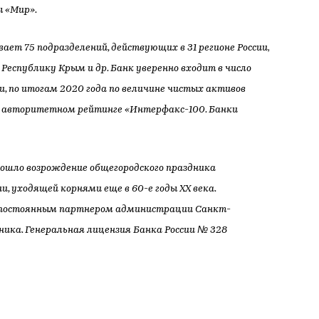
 «Мир».
ет 75 подразделений, действующих в 31 регионе России,
, Республику Крым и др. Банк уверенно входит в число
и, по итогам 2020 года по величине чистых активов
в авторитетном рейтинге «Интерфакс-100. Банки
ошло возрождение общегородского праздника
, уходящей корнями еще в 60-е годы XX века.
я постоянным партнером администрации Санкт-
ника. Генеральная лицензия Банка России № 328