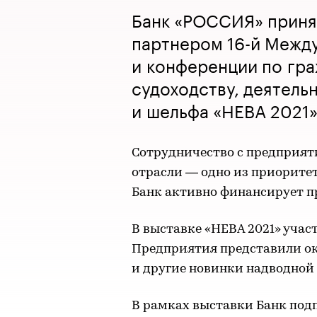
Банк «РОССИЯ» приня
партнером 16-й Межд
и конференции по гр
судоходству, деятель
и шельфа «НЕВА 2021»
Сотрудничество с предприят
отрасли — одно из приорите
Банк активно финансирует пр
В выставке «НЕВА 2021» участ
Предприятия представили ок
и другие новинки надводной
В рамках выставки Банк под