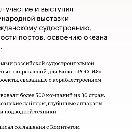
л участие и выступил
ународной выставки
ажданскому судостроению,
ности портов, освоению океана
.
иями российской судостроительной
тных направлений для Банка «РОССИЯ».
оекты, связанные с кораблестроением.
вовали более 500 компаний из 30 стран.
еанские лайнеры, глубинные аппараты
 и подводной техники.
писал соглашения с Комитетом