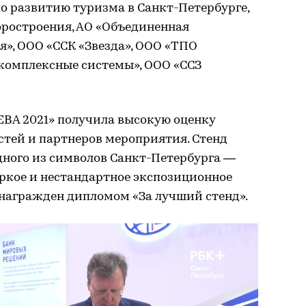
о развитию туризма в Санкт-Петербурге,
ростроения, АО «Объединенная
», ООО «ССК «Звезда», ООО «ТПО
комплексные системы», ООО «ССЗ
ЕВА 2021» получила высокую оценку
остей и партнеров мероприятия. Стенд
дного из символов Санкт-Петербурга —
яркое и нестандартное экспозиционное
награжден дипломом «За лучший стенд».