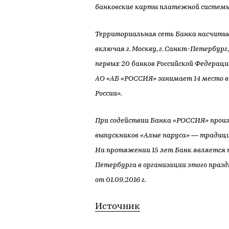
банковские карты платежной системы
Территориальная сеть Банка насчитыва
включая г. Москву, г. Санкт-Петербург
первых 20 банков Российской Федераци
АО «АБ «РОССИЯ» занимает 14 место 
России».
При содействии Банка «РОССИЯ» произ
выпускников «Алые паруса» — традиции
На протяжении 15 лет Банк являетс
Петербурга в организации этого празд
от 01.09.2016 г.
Источник