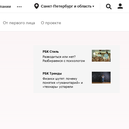
...
Санкт-Петербург и область
пании
ренды
От первого лица
О проекте
луб
РБК Стиль
Разводиться или нет?
ансы
Разбираемся с психологом
РБК Тренды
Физики шутят: почему
понятия «гуманитарий» и
«технарь» устарели