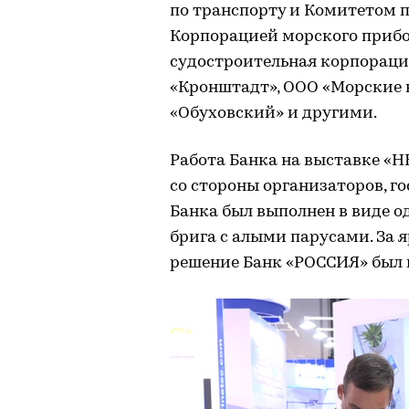
по транспорту и Комитетом п
Корпорацией морского прибо
судостроительная корпорация
«Кронштадт», ООО «Морские 
«Обуховский» и другими.
Работа Банка на выставке «Н
со стороны организаторов, г
Банка был выполнен в виде о
брига с алыми парусами. За 
решение Банк «РОССИЯ» был 