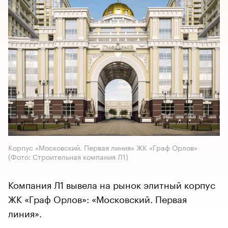
Корпус «Московский. Первая линия» ЖК «Граф Орлов»
(Фото: Строительная компания Л1)
Компания Л1 вывела на рынок элитный корпус
ЖК «Граф Орлов»: «Московский. Первая
линия».