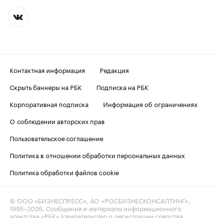
Контактная информация
Редакция
Скрыть баннеры на РБК
Подписка на РБК
Корпоративная подписка
Информация об ограничениях
О соблюдении авторских прав
Пользовательское соглашение
Политика в отношении обработки персональных данных
Политика обработки файлов cookie
© ООО «БИЗНЕСПРЕСС», АО «РОСБИЗНЕСКОНСАЛТИНГ»,
1995–2026
. Сообщения и материалы информационного
агентства «РБК» (свидетельство о регистрации средства