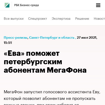
Все выпуски
Спецпроект
Экспертиза
Решение
Новост
Пресс-релизы
⁠,
Санкт-Петербург и область
,
27 июл 2021,
15:51
«Ева» поможет
петербургским
абонентам МегаФона
МегаФон запустил голосового ассистента Еву,
который позволит абонентам не пропускать
важные звонки, при этом избавит от