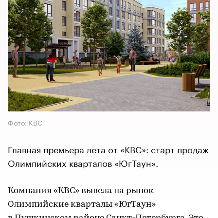
Фото: КВС
Главная премьера лета от «КВС»: старт продаж
Олимпийских кварталов «ЮгТаун».
Компания «КВС» вывела на рынок
Олимпийские кварталы «ЮгТаун»