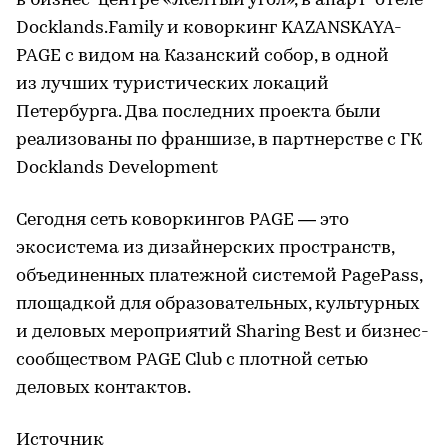
в бизнес-центре «Желтый угол», в апарт-отеле
Docklands.Family и коворкинг KAZANSKAYA-
PAGE с видом на Казанский собор, в одной
из лучших туристических локаций
Петербурга. Два последних проекта были
реализованы по франшизе, в партнерстве с ГК
Docklands Development
Сегодня сеть коворкингов PAGE — это
экосистема из дизайнерских пространств,
объединенных платежной системой PagePass,
площадкой для образовательных, культурных
и деловых мероприятий Sharing Best и бизнес-
сообществом PAGE Club с плотной сетью
деловых контактов.
Источник