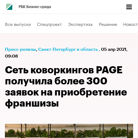
Все выпуски
Спецпроект
Экспертиза
Решение
Новост
Пресс-релизы
⁠,
Санкт-Петербург и область
,
05 апр 2021,
09:08
Сеть коворкингов PAGE
получила более 300
заявок на приобретение
франшизы