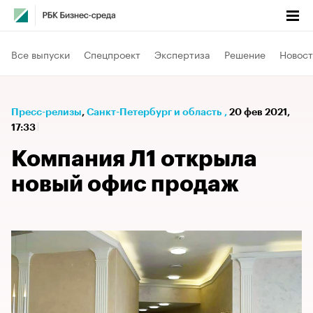
Все выпуски
Спецпроект
Экспертиза
Решение
Новост
Пресс-релизы
⁠,
Санкт-Петербург и область
,
20 фев 2021,
17:33
Компания Л1 открыла
новый офис продаж