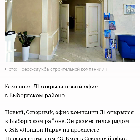
Фото: Пресс-служба строительной компании Л1
Компания Л1 открыла новый офис
в Выборгском районе.
Новый, Северный, офис компании Л1 открылся
в Выборгском районе. Он разместился рядом
с ЖК «Лондон Парк» на проспекте
Просвещения, дом 43. Вход в Северный офис