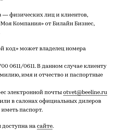
в — физических лиц и клиентов,
Моя Компания» от Билайн Бизнес,
.
й код» может владелец номера
00 0611/0611. В данном случае клиенту
милию, имя и отчество и паспортные
рес электронной почты
otvet@beeline.ru
 или в салонах официальных дилеров
 иметь паспорт.
 доступна на
сайте
.