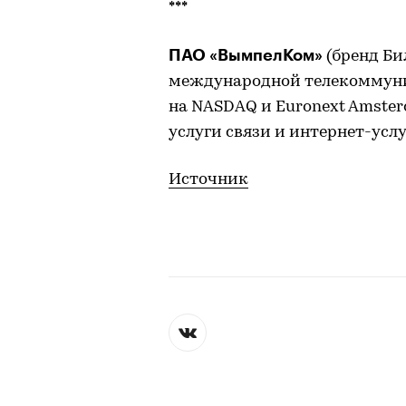
***
ПАО «ВымпелКом»
(бренд Би
международной телекоммун
на NASDAQ и Euronext Amste
услуги связи и интернет-услу
Источник