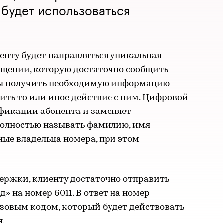
будет использоваться
енту будет направляться уникальная
щении, которую достаточно сообщить
обы получить необходимую информацию
ить то или иное действие с ним. Цифровой
ификации абонента и заменяет
олностью называть фамилию, имя
ные владельца номера, при этом
ержки, клиенту достаточно отправить
д» на номер 6011. В ответ на номер
азовым кодом, который будет действовать
я.