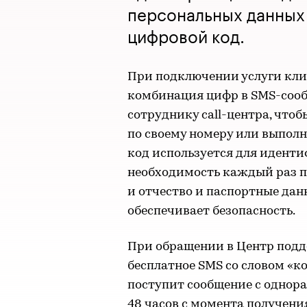
персональных данных 
цифровой код.
При подключении услуги кли
комбинация цифр в SMS-сооб
сотруднику call-центра, чт
по своему номеру или выполн
код используется для идент
необходимость каждый раз п
и отчество и паспортные дан
обеспечивает безопасность.
При обращении в Центр подд
бесплатное SMS со словом «ко
поступит сообщение с однор
48 часов с момента получени