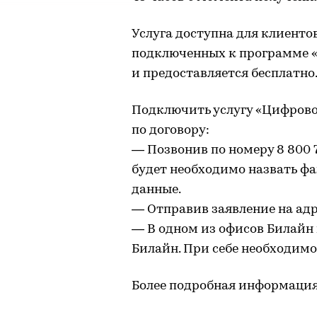
Услуга доступна для клиенто
подключенных к программе «
и предоставляется бесплатно
Подключить услугу «Цифрово
по договору:
— Позвонив по номеру 8 800 7
будет необходимо назвать фа
данные.
— Отправив заявление на ад
— В одном из офисов Билайн
Билайн. При себе необходимо
Более подробная информация