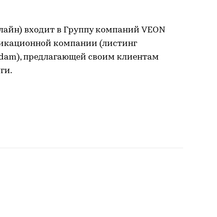
лайн) входит в Группу компаний VEON
икационной компании (листинг
rdam), предлагающей своим клиентам
ги.