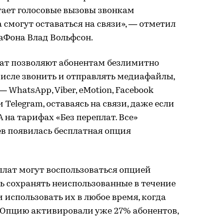
итает голосовые вызовы звонкам
 смогут оставаться на связи», — отметил
Фона Влад Вольфсон.
ат позволяют абонентам безлимитно
 числе звонить и отправлять медиафайлы,
WhatsApp, Viber, eMotion, Facebook
 Telegram, оставаясь на связи, даже если
А на тарифах «Без переплат. Все»
в появилась бесплатная опция
лат могут воспользоваться опцией
ь сохранять неиспользованные в течение
 использовать их в любое время, когда
. Опцию активировали уже 27% абонентов,