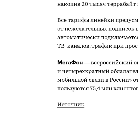
накопив 20 тысяч террабайт 
Все тарифы линейки предус
от нежелательных подписок в
автоматически подключается
ТВ-каналов, трафик при прос
МегаФон
— всероссийский о
и четырехкратный обладател
мобильной связи в России» о
пользуются 75,4 млн клиентов
Источник