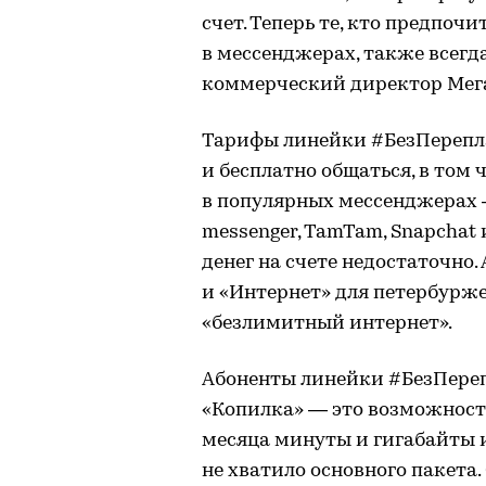
счет. Теперь те, кто предпоч
в мессенджерах, также всегда
коммерческий директор Мега
Тарифы линейки #БезПерепл
и бесплатно общаться, в том
в популярных мессенджерах — 
messenger, TamTam, Snapchat и
денег на счете недостаточно. 
и «Интернет» для петербурже
«безлимитный интернет».
Абоненты линейки #БезПереп
«Копилка» — это возможност
месяца минуты и гигабайты и
не хватило основного пакета