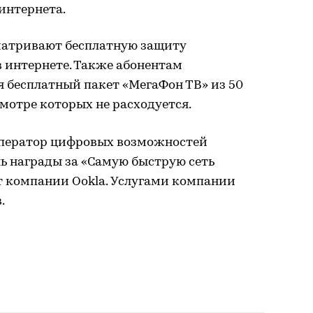
интернета.
матривают бесплатную защиту
 интернете. Также абонентам
 бесплатный пакет «МегаФон ТВ» из 50
мотре которых не расходуется.
ператор цифровых возможностей
ь награды за «Самую быструю сеть
т компании Ookla. Услугами компании
.