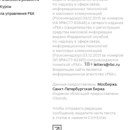
по надзору в сфере связи,
 Курсы
информационных технологий
ла управления РБК
и массовых коммуникаций
(Роскомнадзор) 09.12.2015 за номером
ИА №ФС77-63848) и сетевого издания
«РБК» (свидетельство о регистрации
средства массовой информации
выдано Федеральной службой
по надзору в сфере связи,
информационных технологий
и массовых коммуникаций
(Роскомнадзор) 03.12.2021 за номером
ЭЛ №ФС77-82385) сопровождаются
пометкой «РБК».
letters@rbc.ru
18+
Владельцем сайта является
информационное агентство «РБК».
Данные предоставлены:
Мосбиржа
,
Санкт-Петербургская биржа
.
Индексы облигаций предоставлены
Cbonds.
Чтобы отправить редакции
сообщение, выделите часть текста
в статье и нажмите Ctrl+Enter