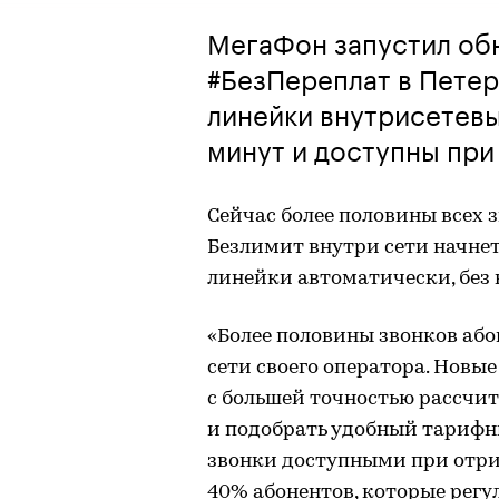
МегаФон запустил об
#БезПереплат в Петер
линейки внутрисетевы
минут и доступны при
Сейчас более половины всех 
Безлимит внутри сети начнет
линейки автоматически, без
«Более половины звонков або
сети своего оператора. Новые
с большей точностью рассчи
и подобрать удобный тарифн
звонки доступными при отри
40% абонентов, которые регу