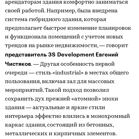
арендаторам здания комфортно заниматься
своей работой. Например, была внедрена
система гибридного здания, которая
предполагает быстрое изменение планировок
и функционала помещений с учетом новых
трендов на рынке недвижимости, — говорит
представитель 3S Development Евгений
Чистяков
. — Другая особенность первой
очереди — стиль «industrial» в местах общего
пользования, включая зал для массовых
мероприятий. Такой подход позволил
сохранить дух прежней «атомной» эпохи
здания — актуальные и яркие стили
интерьера эффектно влились в монохромный
каркас здания, состоящий из бетонных,
металлических и кирпичных элементов.