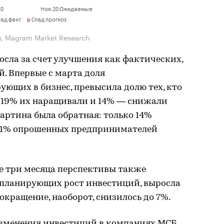
я, Magram Market Research
сла за счет улучшения как фактических,
. Впервые с марта доля
ющих в бизнес, превысила долю тех, кто
 19% их наращивали и 14% — снижали
артина была обратная: только 14%
21% опрошенных предпринимателей
 три месяца перспективы также
 планирующих рост инвестиций, выросла
окращение, наоборот, снизилось до 7%.
зменения инвестиций в компаниях МСБ