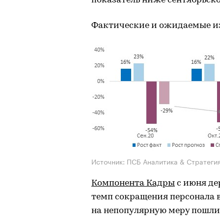
показатель ниже сентябрьско
Фактические и ожидаемые и
Источник: ПСБ Аналитика & Стратеги
Компонента Кадры
с июня де
темп сокращения персонала в
на непопулярную меру пошли