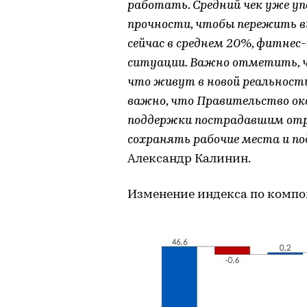
работать. Средний чек уже упа
прочности, чтобы пережить вт
сейчас в среднем 20%, фитне
ситуации. Важно отметить, 
что живут в новой реальности,
важно, что Правительство ок
поддержки пострадавшим отр
сохранять рабочие места и п
Александр Калинин.
Изменение индекса по компон