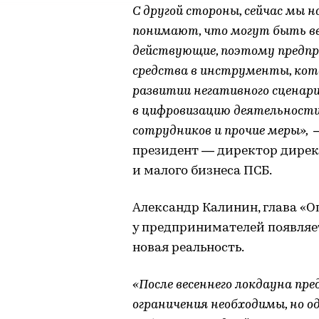
С другой стороны, сейчас мы 
понимают, что могут быть вв
действующие, поэтому предп
средства в инструменты, ко
развитии негативного сценари
в цифровизацию деятельности, 
сотрудников и прочие меры»,
—
президент — директор дирек
и малого бизнеса ПСБ.
Александр Калинин, глава «Оп
у предпринимателей появляе
новая реальность.
«После весеннего локдауна п
ограничения необходимы, но 