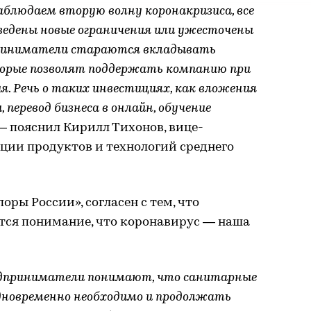
наблюдаем вторую волну коронакризиса, все
едены новые ограничения или ужесточены
риниматели стараются вкладывать
торые позволят поддержать компанию при
я. Речь о таких инвестициях, как вложения
перевод бизнеса в онлайн, обучение
 пояснил Кирилл Тихонов, вице-
ции продуктов и технологий среднего
оры России», согласен с тем, что
тся понимание, что коронавирус — наша
редприниматели понимают, что санитарные
одновременно необходимо и продолжать