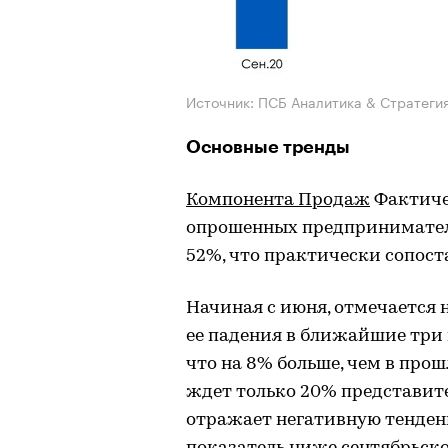
Источник: ПСБ Аналитика & Стратеги
Основные тренды
Компонента Продаж
Фактиче
опрошенных предпринимателе
52%, что практически сопост
Начиная с июня, отмечается
ее падения в ближайшие три
что на 8% больше, чем в прош
ждет только 20% представите
отражает негативную тенденц