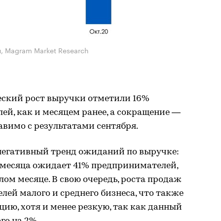
я, Magram Market Research
ский рост выручки отметили 16%
й, как и месяцем ранее, а сокращение —
авимо с результатами сентября.
 негативный тренд ожиданий по выручке:
 месяца ожидает 41% предпринимателей,
лом месяце. В свою очередь, роста продаж
лей малого и среднего бизнеса, что также
ию, хотя и менее резкую, так как данный