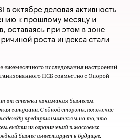
I в октябре деловая активность
ению к прошлому месяцу и
в, оставаясь при этом в зоне
ричиной роста индекса стали
те ежемесячного исследования настроений
организованного ПСБ совместно с Опорой
ят от степени понимания бизнесом
тия ситуации. С одной стороны, появление
 надежду предпринимателям на то, что
ем выйти из ограничений и массовых
редний бизнес инвестирует в будущее.