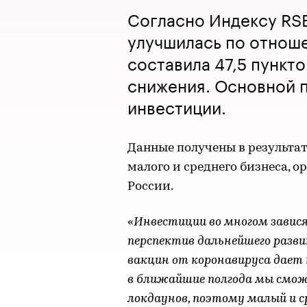
Согласно Индексу RSB
улучшилась по отнош
составила 47,5 пункто
снижения. Основной п
инвестиции.
Данные получены в результа
малого и среднего бизнеса, 
России.
«Инвестиции во многом завис
перспектив дальнейшего разви
вакцин от коронавируса дает
в ближайшие полгода мы смож
локдаунов, поэтому малый и с