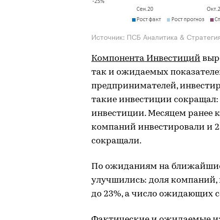
Источник: ПСБ Аналитика & Стратеги
Компонента Инвестиций
выро
так и ожидаемых показателей
предпринимателей, инвестиру
такие инвестиции сокращал:
инвестиции. Месяцем ранее к
компаний инвестировали и 
сокращали.
По ожиданиям на ближайшие
улучшились: доля компаний,
до 23%, а число ожидающих с
Фактические и ожидаемые и