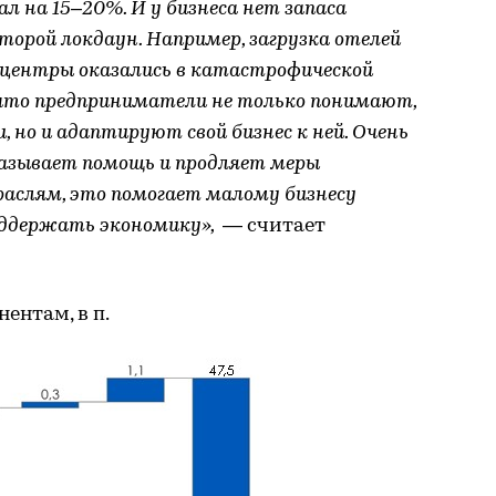
л на 15–20%. И у бизнеса нет запаса
орой локдаун. Например, загрузка отелей
с-центры оказались в катастрофической
что предприниматели не только понимают,
 но и адаптируют свой бизнес к ней. Очень
азывает помощь и продляет меры
аслям, это помогает малому бизнесу
оддержать экономику»,
— считает
ентам, в п.