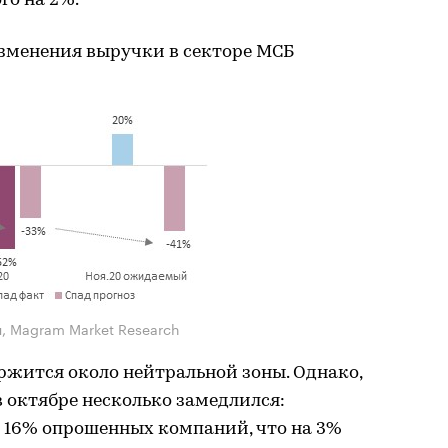
го на 2%.
зменения выручки в секторе МСБ
я, Magram Market Research
ржится около нейтральной зоны. Однако,
 октябре несколько замедлился:
 16% опрошенных компаний, что на 3%