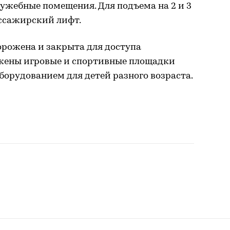
ужебные помещения. Для подъема на 2 и 3
ссажирский лифт.
орожена и закрыта для доступа
ожены игровые и спортивные площадки
орудованием для детей разного возраста.