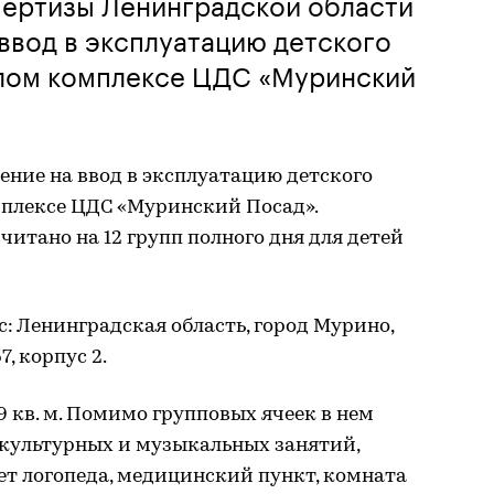
пертизы Ленинградской области
ввод в эксплуатацию детского
илом комплексе ЦДС «Муринский
ние на ввод в эксплуатацию детского
мплексе ЦДС «Муринский Посад».
итано на 12 групп полного дня для детей
с: Ленинградская область, город Мурино,
, корпус 2.
 кв. м. Помимо групповых ячеек в нем
культурных и музыкальных занятий,
ет логопеда, медицинский пункт, комната