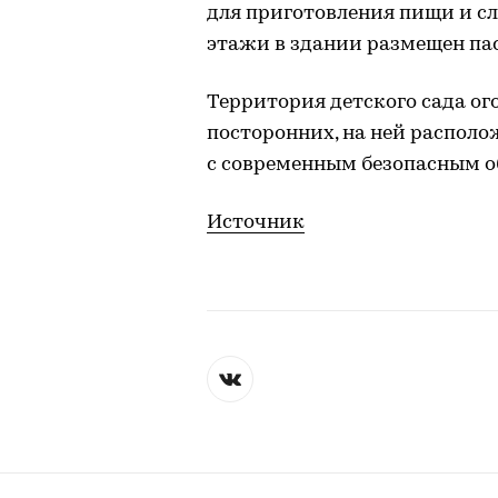
для приготовления пищи и сл
этажи в здании размещен па
Территория детского сада ог
посторонних, на ней распол
с современным безопасным об
Источник