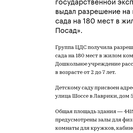
государственной экс
выдал разрешение на 
сада на 180 мест в ж
Посад».
Группа ЦДС получила разреше
сада на 180 мест в жилом ко
Дошкольное учреждение рассч
в возрасте от 2 до 7 лет.
Детскому саду присвоен адре
улица Шоссе в Лаврики, дом 57
Общая площадь здания — 4419
предусмотрены залы для физ
комнаты для кружков, кабин