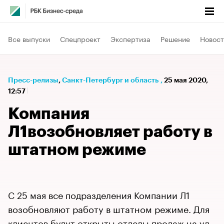
Все выпуски
Спецпроект
Экспертиза
Решение
Новост
Пресс-релизы
⁠,
Санкт-Петербург и область
,
25 мая 2020,
12:57
Компания
Л1возобновляет работу в
штатном режиме
С 25 мая все подразделения Компании Л1
возобновляют работу в штатном режиме. Для
клиентов будут открыты отделы продаж на ул.