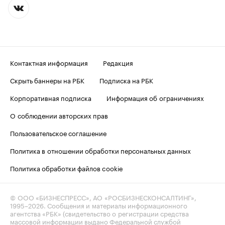
Контактная информация
Редакция
Скрыть баннеры на РБК
Подписка на РБК
Корпоративная подписка
Информация об ограничениях
О соблюдении авторских прав
Пользовательское соглашение
Политика в отношении обработки персональных данных
Политика обработки файлов cookie
© ООО «БИЗНЕСПРЕСС», АО «РОСБИЗНЕСКОНСАЛТИНГ»,
1995–2026
. Сообщения и материалы информационного
агентства «РБК» (свидетельство о регистрации средства
массовой информации выдано Федеральной службой