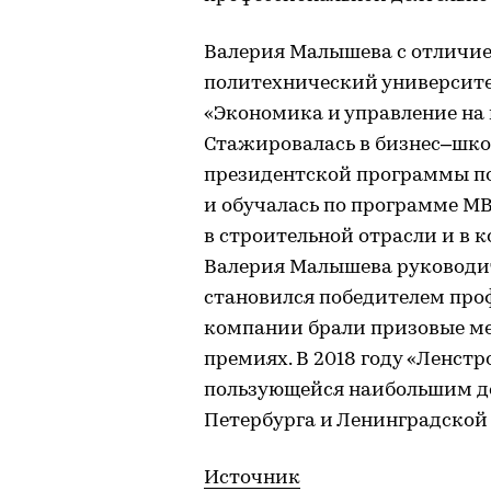
Валерия Малышева с отличи
политехнический университе
«Экономика и управление на
Стажировалась в бизнес–шко
президентской программы по
и обучалась по программе MBA
в строительной отрасли и в к
Валерия Малышева руководит
становился победителем про
компании брали призовые ме
премиях. В 2018 году «Ленст
пользующейся наибольшим до
Петербурга и Ленинградской 
Источник