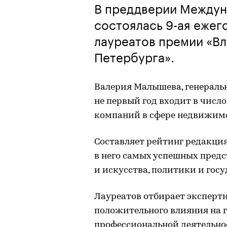
В преддверии Междун
состоялась 9-ая ежег
лауреатов премии «В
Петербурга».
Валерия Малышева, генераль
не первый год входит в чис
компаний в сфере недвижим
Составляет рейтинг редакция
в него самых успешных предс
и искусства, политики и гос
Лауреатов отбирает эксперт
положительного влияния на г
профессиональной деятельно