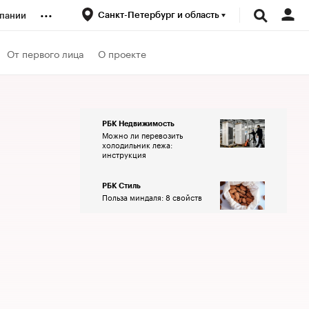
...
Санкт-Петербург и область
пании
ренды
От первого лица
О проекте
луб
РБК Недвижимость
Можно ли перевозить
ансы
холодильник лежа:
инструкция
РБК Стиль
Польза миндаля: 8 свойств