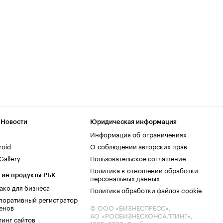
 Новости
Юридическая информация
Информация об ограничениях
roid
О соблюдении авторских прав
allery
Пользовательское соглашение
Политика в отношении обработки
гие продукты РБК
персональных данных
ако для бизнеса
Политика обработки файлов cookie
поративный регистратор
енов
© ООО «БИЗНЕСПРЕСС»,
АО «РОСБИЗНЕСКОНСАЛТИНГ»,
тинг сайтов