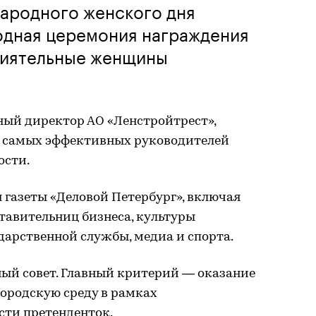
ародного женского дня
одная церемония награждения
лиятельные женщины
ный директор АО «Ленстройтрест»,
ло самых эффективных руководителей
ости.
 газеты «Деловой Петербург», включая
тавительниц бизнеса, культуры
ударственной службы, медиа и спорта.
ный совет. Главный критерий — оказание
ородскую среду в рамках
сти претенденток.