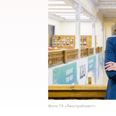
Фото: ГК «Ленстройтрест»