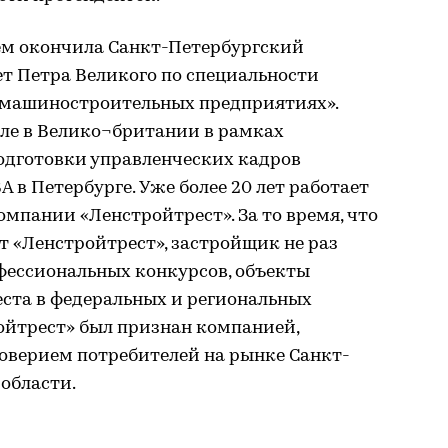
ем окончила Санкт-Петербургский
т Петра Великого по специальности
 машиностроительных предприятиях».
ле в Велико¬британии в рамках
дготовки управленческих кадров
 в Петербурге. Уже более 20 лет работает
омпании «Ленстройтрест». За то время, что
 «Ленстройтрест», застройщик не раз
фессиональных конкурсов, объекты
ста в федеральных и региональных
ройтрест» был признан компанией,
верием потребителей на рынке Санкт-
области.