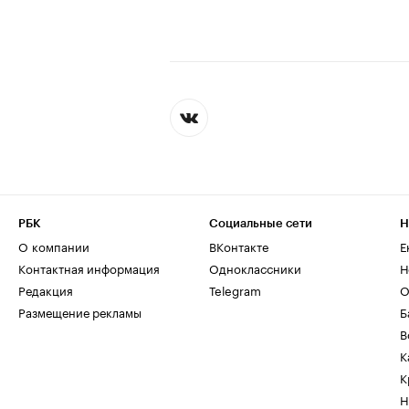
РБК
Социальные сети
Н
О компании
ВКонтакте
Е
Контактная информация
Одноклассники
Н
Редакция
Telegram
О
Размещение рекламы
Б
В
К
К
Н