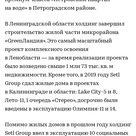
на воде» в Петроградском районе.
В Ленинградской области холдинг завершил
строительство жилой части микрорайона
«GreenЛандия». Это самый масштабный
проект комплексного освоения
в Ленобласти — за время реализации проекта
было возведено свыше 1 млн 73 тыс. кв. м
недвижимости. Кроме того, в 2019 году Setl
Group сдал жилые дома в проектах
в Калининграде и области: Lake City-5 и 8,
Лето-11, 1 очередь «Стерео», досрочно были
введены в эксплуатацию Олимпия-11 и 14.
Помимо жилых домов в прошлом году холдинг
Setl Group ввел в эксплуатацию 10 социальных