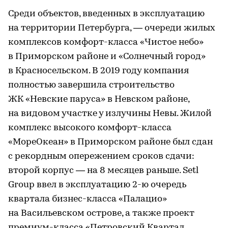
Среди объектов, введенных в эксплуатацию
на территории Петербурга, — очереди жилых
комплексов комфорт-класса «Чистое небо»
в Приморском районе и «Солнечный город»
в Красносельском. В 2019 году компания
полностью завершила строительство
ЖК «Невские паруса» в Невском районе,
на видовом участке у излучины Невы. Жилой
комплекс высокого комфорт-класса
«МореОкеан» в Приморском районе был сдан
с рекордным опережением сроков сдачи:
второй корпус — на 8 месяцев раньше. Setl
Group ввел в эксплуатацию 2-ю очередь
квартала бизнес-класса «Палацио»
на Васильевском острове, а также проект
премиум-класса «Петровский Квартал