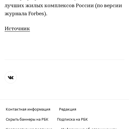
лучших жилых комплексов России (по версии
журнала Forbes).
Источник
Контактная информация
Редакция
Скрыть баннеры на РБК
Подписка на РБК
Корпоративная подписка
Информация об ограничениях