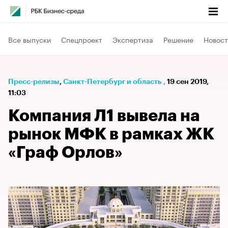
Все выпуски
Спецпроект
Экспертиза
Решение
Новост
Пресс-релизы
⁠,
Санкт-Петербург и область
,
19 сен 2019,
11:03
Компания Л1 вывела на
рынок МФК в рамках ЖК
«Граф Орлов»