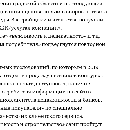
Ленинградской области и претендующих
едовании оценивались как скорость ответа
еседы. Застройщики и агентства получали
 ЖК/услугах компании»,
е», «вежливость и деликатность» и т.д.
я потребителя» подвергнутся повторной
имых исследований, по которым в 2019
та отделов продаж участников конкурса.
ынка оценят доступность, наличие
 потребителя информации на сайтах
ков, агентств недвижимости и банков,
йные покупатели» по специально
чество их клиентского сервиса.
мость и строительство» сами пройдут