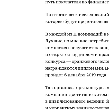
путь покупателя по финали
По итогам всех исследований
которые будут представлены 
В каждой из 11 номинаций в 
Лучшие, по мнению потребит
комплексы получат стеклянн
и открытости; диплом и пра
конкурса — оранжевого чело
награждаются дипломами. Ц
пройдет 6 декабря 2019 года.
Так организаторы конкурса 
компании, достигшие в этом 
в цивилизованном ведении б
и корректных взаимоотношен