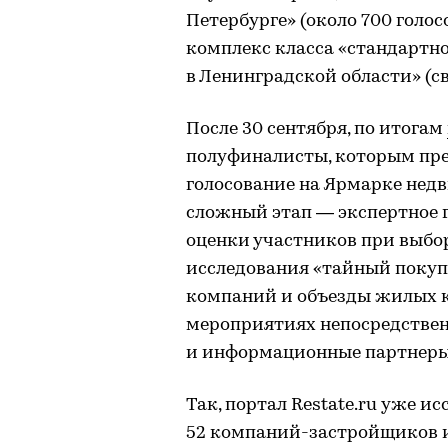
Петербурге» (около 700 голо
комплекс класса «стандартн
в Ленинградской области» (св
После 30 сентября, по итогам
полуфиналисты, которым пр
голосование на Ярмарке нед
сложный этап — экспертное 
оценки участников при выбо
исследования «тайный покуп
компаний и объезды жилых к
мероприятиях непосредстве
и информационные партнеры
Так, портал Restate.ru уже и
52 компаний-застройщиков и