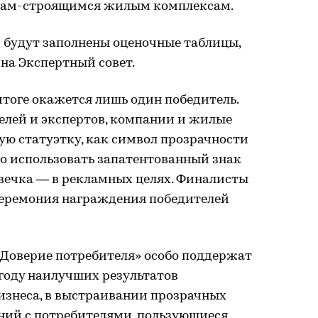
стам-строящимся жилым комплексам.
 будут заполнены оценочные таблицы,
на Экспертный совет.
итоге окажется лишь один победитель.
елей и экспертов, компании и жилые
ую статуэтку, как символ прозрачности
во использовать запатентованный знак
вечка — в рекламных целях. Финалисты
еремония награждения победителей
«Доверие потребителя» особо поддержат
году наилучших результатов
изнеса, в выстраивании прозрачных
ий с потребителями, пользующиеся