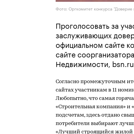
Фото: Оргкомитет конкурса "Доверие
Проголосовать за уча
заслуживающих довер
официальном сайте ко
сайте соорганизатор
Недвижимости, bsn.ru
Согласно промежуточным итог
сайтах участникам в 11 номин
Любопытно, что самая горяча
«Строительная компания» и 
подсчетам, здесь отдано свыш
потребители выбирают лучш
«Лучший строящийся жилой 