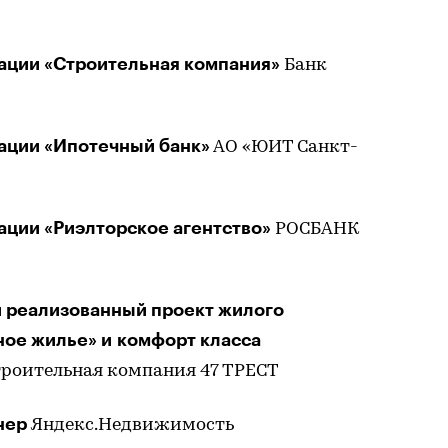
ации «Строительная компания»
Банк
ации «Ипотечный банк»
АО «ЮИТ Санкт-
ции «Риэлторское агентство»
РОСБАНК
 реализованный проект жилого
ное жилье» и комфорт класса
роительная компания 47 ТРЕСТ
нер
Яндекс.Недвижимость