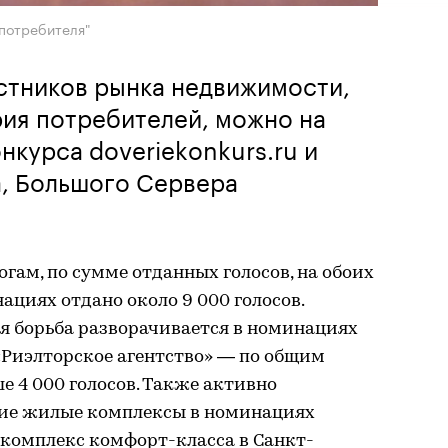
 потребителя"
стников рынка недвижимости,
ия потребителей, можно на
нкурса doveriekonkurs.ru и
а, Большого Сервера
ам, по сумме отданных голосов, на обоих
ациях отдано около 9 000 голосов.
я борьба разворачивается в номинациях
«Риэлторское агентство» — по общим
е 4 000 голосов. Также активно
ие жилые комплексы в номинациях
комплекс комфорт-класса в Санкт-