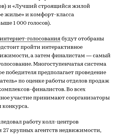
сов) и «Лучший строящийся жилой
ое жилье» и комфорт-класса
ыше 1 000 голосов).
интернет-голосования
будут отобраны
едстоит пройти интерактивное
вижимости, а затем финалистам — самый
голосование. Многоступенчатая система
ре победителя предполагает проведение
атель» по оценке работы отделов продаж
омплексов-финалистов. Во всех
нное участие принимают соорганизаторы
 конкурса.
сследовал работу колл-центров
 27 крупных агентств недвижимости,