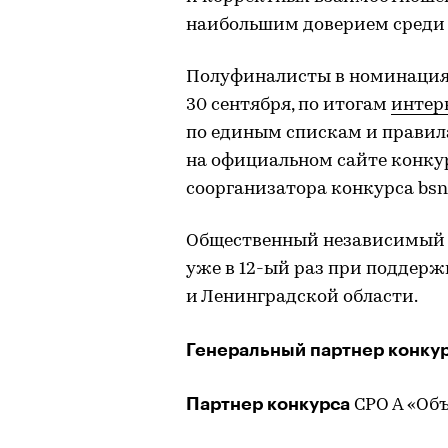
наибольшим доверием среди 
Полуфиналисты в номинациях
30 сентября, по итогам
интер
по единым спискам и правилам
на официальном сайте конкур
соорганизатора конкурса bsn.
Общественный независимый 
уже в 12-ый раз при поддерж
и Ленинградской области.
Генеральный партнер конку
Партнер конкурса
СРО А «Об