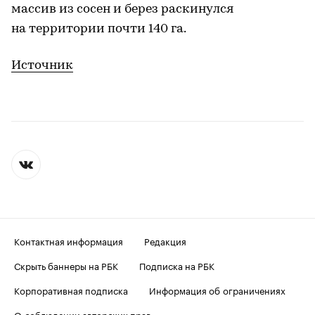
массив из сосен и берез раскинулся
на территории почти 140 га.
Источник
Контактная информация
Редакция
Скрыть баннеры на РБК
Подписка на РБК
Корпоративная подписка
Информация об ограничениях
О соблюдении авторских прав