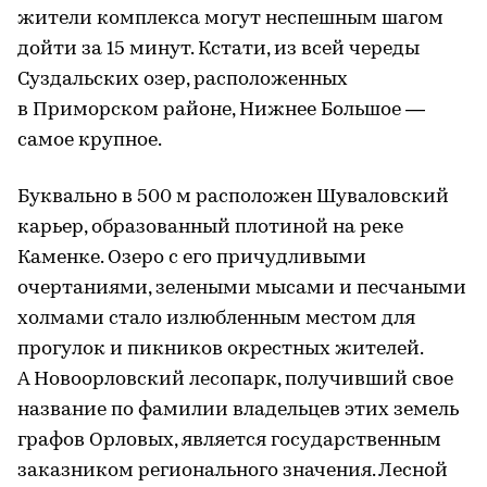
жители комплекса могут неспешным шагом
дойти за 15 минут. Кстати, из всей череды
Суздальских озер, расположенных
в Приморском районе, Нижнее Большое —
самое крупное.
Буквально в 500 м расположен Шуваловский
карьер, образованный плотиной на реке
Каменке. Озеро с его причудливыми
очертаниями, зелеными мысами и песчаными
холмами стало излюбленным местом для
прогулок и пикников окрестных жителей.
А Новоорловский лесопарк, получивший свое
название по фамилии владельцев этих земель
графов Орловых, является государственным
заказником регионального значения. Лесной