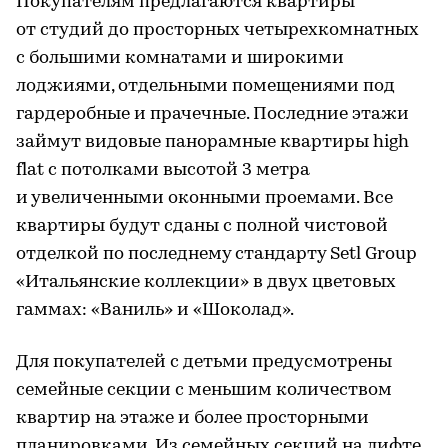
Покупателям предлагаются квартиры
от студий до просторных четырехкомнатных
с большими комнатами и широкими
лоджиями, отдельными помещениями под
гардеробные и прачечные. Последние этажи
займут видовые панорамные квартиры high
flat с потолками высотой 3 метра
и увеличенными оконными проемами. Все
квартиры будут сданы с полной чистовой
отделкой по последнему стандарту Setl Group
«Итальянские коллекции» в двух цветовых
гаммах: «Ваниль» и «Шоколад».
Для покупателей с детьми предусмотрены
семейные секции с меньшим количеством
квартир на этаже и более просторными
планировками. Из семейных секций на лифте