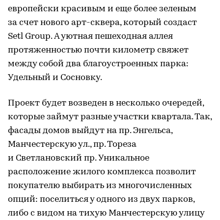
европейски красивым и еще более зеленым
за счет нового арт-сквера, который создаст
Setl Group. А уютная пешеходная аллея
протяженностью почти километр свяжет
между собой два благоустроенных парка:
Удельный и Сосновку.
Проект будет возведен в несколько очередей,
которые займут разные участки квартала. Так,
фасады домов выйдут на пр. Энгельса,
Манчестерскую ул., пр. Тореза
и Светлановский пр. Уникальное
расположение жилого комплекса позволит
покупателю выбирать из многочисленных
опций: поселиться у одного из двух парков,
либо с видом на тихую Манчестерскую улицу