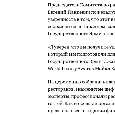
Председатель Комитета по р
Евгений Панкевич пожелал у
уверенность в том, что этот 
собравшихся в Парадном за
Государственного Эрмитажа.
«Я уверен, что вы получите у
который мы подготовили для
Государственного Эрмитажа»
World Luxury Awards Майкл Х
На церемонию собрались вла
ресторанов, знаменитые шеф
эксперты, профессионалы рес
гостей. Как и обещали орган
превзошло все ожидания фин