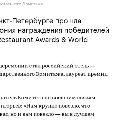
рственного Эрмитажа
анкт-Петербурге прошла
ония награждения победителей
estaurant Awards & World
церемонии стал российский отель —
дарственного Эрмитажа, лауреат премии
едатель Комитета по внешним связям
игорьев: «Нам крупно повезло, что
вас, но и вам повезло — вы в лучшем