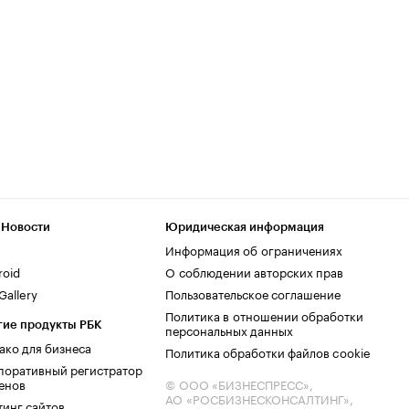
 Новости
Юридическая информация
Информация об ограничениях
roid
О соблюдении авторских прав
allery
Пользовательское соглашение
Политика в отношении обработки
гие продукты РБК
персональных данных
ако для бизнеса
Политика обработки файлов cookie
поративный регистратор
енов
© ООО «БИЗНЕСПРЕСС»,
АО «РОСБИЗНЕСКОНСАЛТИНГ»,
тинг сайтов