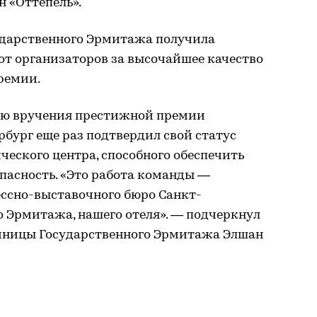
 «Оттепель».
ударственного Эрмитажа получила
от организаторов за высочайшее качество
ремии.
ю вручения престижной премии
рбург еще раз подтвердил свой статус
ческого центра, способного обеспечить
пасность. «Это работа команды —
ессно-выставочного бюро Санкт-
о Эрмитажа, нашего отеля». — подчеркнул
иницы Государственного Эрмитажа Элшан