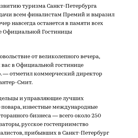
азвитию туризма Санкт-Петербурга
дачи всем финалистам Премий и выразил
вечер навсегда останется в памяти всех
ле Официальной Гостиницы
довольствие от великолепного вечера,
 вас в Официальной гостинице
. — отметил коммерческий директор
антер-Смит.
дельцы и управляющие лучших
-повара, известные международные
торанного бизнеса — всего около 250
изаторы, русское гостеприимство
алистов, прибывших в Санкт-Петербург