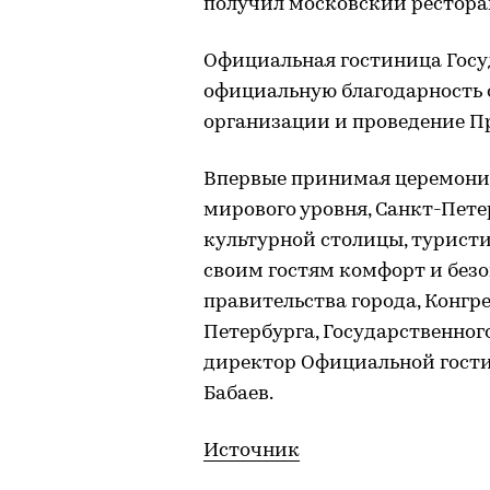
получил московский ресторан
Официальная гостиница Гос
официальную благодарность 
организации и проведение П
Впервые принимая церемони
мирового уровня, Санкт-Пете
культурной столицы, туристи
своим гостям комфорт и безо
правительства города, Конгр
Петербурга, Государственног
директор Официальной гост
Бабаев.
Источник