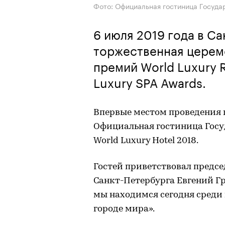
Фото: Официальная гостиница Госуда
6 июля 2019 года в С
торжественная церем
премий World Luxury R
Luxury SPA Awards.
Впервые местом проведения 
Официальная гостиница Госу
World Luxury Hotel 2018.
Гостей приветствовал предс
Санкт-Петербурга Евгений Гр
мы находимся сегодня среди 
городе мира».