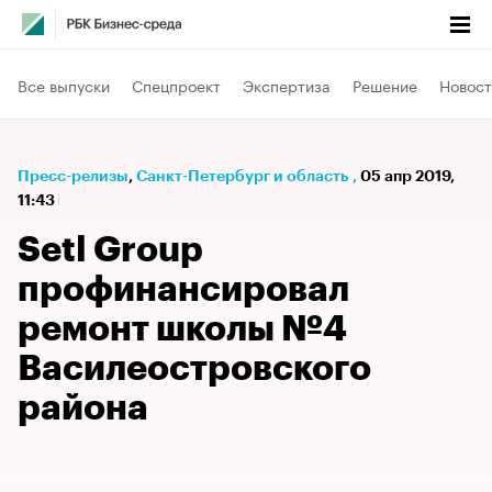
Все выпуски
Спецпроект
Экспертиза
Решение
Новост
Пресс-релизы
⁠,
Санкт-Петербург и область
,
05 апр 2019,
11:43
Setl Group
профинансировал
ремонт школы №4
Василеостровского
района