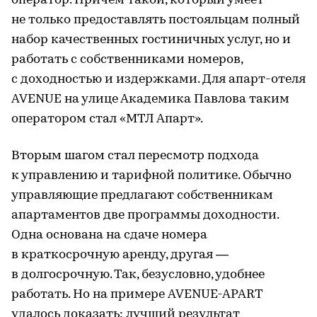
оператор. Причем такой, который умеет
не только предоставлять постояльцам полный
набор качественных гостиничных услуг, но и
работать с собственниками номеров,
с доходностью и издержками. Для апарт-отеля
AVENUE на улице Академика Павлова таким
оператором стал «МТЛ Апарт».
Вторым шагом стал пересмотр подхода
к управлению и тарифной политике. Обычно
управляющие предлагают собственникам
апартаментов две программы доходности.
Одна основана на сдаче номера
в краткосрочную аренду, другая —
в долгосрочную. Так, безусловно, удобнее
работать. Но на примере AVENUE-APART
удалось доказать: лучший результат