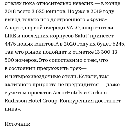
отелях пока относительно невелик — в конце
2018 всего 3 625 юнитов. Но уже в 2019 году
вывод только что достроенного «Круиз-
Апарт», первой очереди VALO, апарт-отеля
LIKE и последних корпусов Salut! принесет
4475 новых юнитов. А в 2020 году их будет 5245,
так что рынок подойдет к отметке 13 300-13
500 номеров. Это сопоставимо с тем, что
в состоянии предложить трех—
и четырехзвездочные отели. Кстати, там
активного прироста не предвидится — даже
с учетом проектов AccorHotels и Carlson
Radisson Hotel Group. Конкуренция достигнет
пика».
Источник