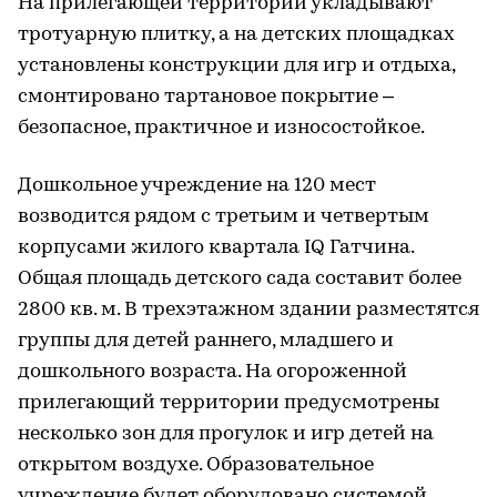
На прилегающей территории укладывают
тротуарную плитку, а на детских площадках
установлены конструкции для игр и отдыха,
смонтировано тартановое покрытие –
безопасное, практичное и износостойкое.
Дошкольное учреждение на 120 мест
возводится рядом с третьим и четвертым
корпусами жилого квартала IQ Гатчина.
Общая площадь детского сада составит более
2800 кв. м. В трехэтажном здании разместятся
группы для детей раннего, младшего и
дошкольного возраста. На огороженной
прилегающий территории предусмотрены
несколько зон для прогулок и игр детей на
открытом воздухе. Образовательное
учреждение будет оборудовано системой