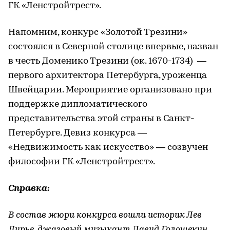
ГК «Ленстройтрест».
Напомним, конкурс «Золотой Трезини»
состоялся в Северной столице впервые, назван
в честь Доменико Трезини (ок. 1670-1734) —
первого архитектора Петербурга, уроженца
Швейцарии. Мероприятие организовано при
поддержке дипломатического
представительства этой страны в Санкт-
Петербурге. Девиз конкурса —
«Недвижимость как искусство» — созвучен
философии ГК «Ленстройтрест».
Справка:
В состав жюри конкурса вошли историк Лев
Лурье, джазовый музыкант Давид Голощекин,