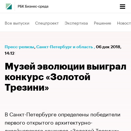
Все выпуски
Спецпроект
Экспертиза
Решение
Новост
Пресс-релизы
⁠,
Санкт-Петербург и область
,
06 дек 2018,
14:12
Музей эволюции выиграл
конкурс «Золотой
Трезини»
В Санкт-Петербурге определены победители
первого открытого архитектурно-
дизайнерского конкурса «Золотой Трезини».