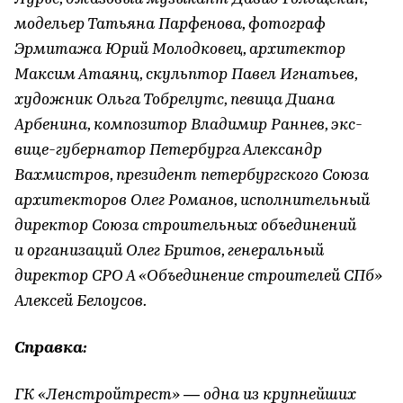
модельер Татьяна Парфенова, фотограф
Эрмитажа Юрий Молодковец, архитектор
Максим Атаянц, скульптор Павел Игнатьев,
художник Ольга Тобрелутс, певица Диана
Арбенина, композитор Владимир Раннев, экс-
вице-губернатор Петербурга Александр
Вахмистров, президент петербургского Союза
архитекторов Олег Романов, исполнительный
директор Союза строительных объединений
и организаций Олег Бритов, генеральный
директор СРО А «Объединение строителей СПб»
Алексей Белоусов.
Справка:
ГК «Ленстройтрест» — одна из крупнейших