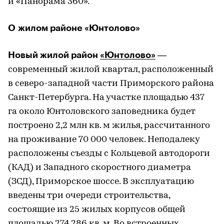
и «Панорама 360».
О жилом районе «Юнтолово»
Новый жилой район
«Юнтолово»
—
современный жилой квартал, расположенный
в северо-западной части Приморского района
Санкт-Петербурга. На участке площадью 437
га около Юнтоловского заповедника будет
построено 2,2 млн кв. м жилья, рассчитанного
на проживание 70 000 человек. Неподалеку
расположены съезды с Кольцевой автодороги
(КАД) и Западного скоростного диаметра
(ЗСД), Приморское шоссе. В эксплуатацию
введены три очереди строительства,
состоящие из 25 жилых корпусов общей
площадью 274 286 кв. м. Во встроенных