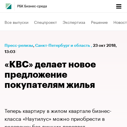
Все выпуски
Спецпроект
Экспертиза
Решение
Новост
Пресс-релизы
⁠,
Санкт-Петербург и область
,
23 окт 2018,
13:03
«КВС» делает новое
предложение
покупателям жилья
Теперь квартиру в жилом квартале бизнес-
класса «Наутилус» можно приобрести в
рассрочку без лишних переплат.