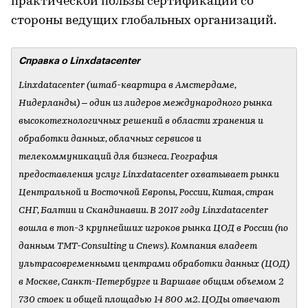
практической пользы сертификации со
стороны ведущих глобальных организаций.
Справка о Linxdatacenter
Linxdatacenter (штаб-квартира в Амстердаме,
Нидерланды) – один из лидеров международного рынка
высокотехнологичных решений в области хранения и
обработки данных, облачных сервисов и
телекоммуникаций для бизнеса. География
предоставления услуг Linxdatacenter охватывает рынки
Центральной и Восточной Европы, России, Китая, стран
СНГ, Балтии и Скандинавии. В 2017 году Linxdatacenter
вошла в топ-3 крупнейших игроков рынка ЦОД в России (по
данным TMT-Consulting и Cnews). Компания владеет
ультрасовременными центрами обработки данных (ЦОД)
в Москве, Санкт-Петербурге и Варшаве общим объемом 2
730 стоек и общей площадью 14 800 м2. ЦОДы отвечают