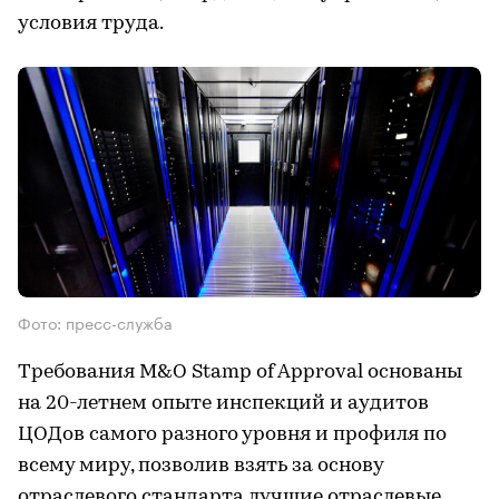
условия труда.
Фото: пресс-служба
Требования M&O Stamp of Approval основаны
на 20-летнем опыте инспекций и аудитов
ЦОДов самого разного уровня и профиля по
всему миру, позволив взять за основу
отраслевого стандарта лучшие отраслевые