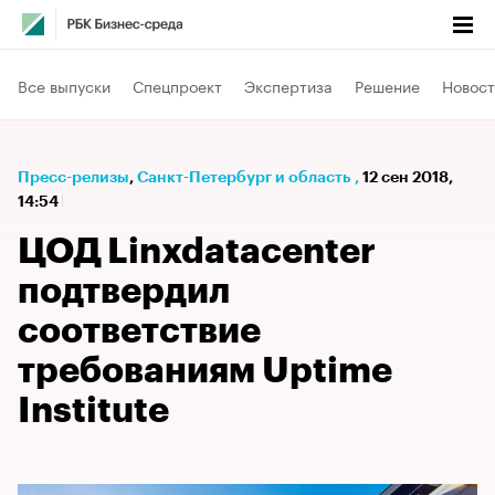
Все выпуски
Спецпроект
Экспертиза
Решение
Новост
Пресс-релизы
⁠,
Санкт-Петербург и область
,
12 сен 2018,
14:54
ЦОД Linxdatacenter
подтвердил
соответствие
требованиям Uptime
Institute