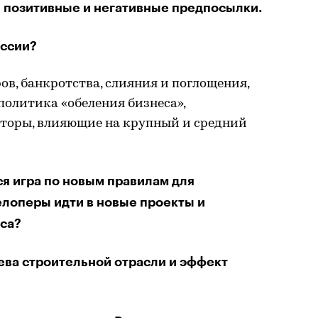
– позитивные и негативные предпосылки.
оссии?
ов, банкротства, слияния и поглощения,
политика «обеления бизнеса»,
торы, влияющие на крупный и средний
ся игра по новым правилам для
елоперы идти в новые проекты и
еса?
рева строительной отрасли и эффект