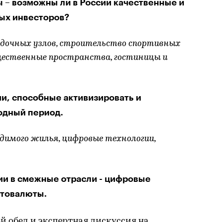
 – возможны ли в России качественные и
ых инвесторов?
дочных узлов, строительство спортивных
щественные пространства, гостиницы и
и, способные активизировать и
одный период.
одимого жилья, цифровые технологии,
ии в смежные отрасли - цифровые
птовалюты.
й обед и экспертная дискуссия на