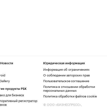
 Новости
Юридическая информация
Информация об ограничениях
roid
О соблюдении авторских прав
allery
Пользовательское соглашение
Политика в отношении обработки
гие продукты РБК
персональных данных
ако для бизнеса
Политика обработки файлов cookie
поративный регистратор
енов
© ООО «БИЗНЕСПРЕСС»,