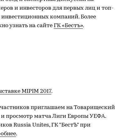
еров и инвесторов для первых лиц и топ-
 инвестиционных компаний. Более
но узнать на сайте
ГК «Бестъ»
.
ыставке MIPIM 2017
.
участников приглашаем на Товарищеский
 и просмотр матча Лиги Европы УЕФА.
ов Russia Unites, ГК "БестЪ" при
обнее
.