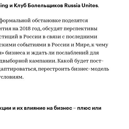
ting и Клуб Болельщиков Russia Unites
.
формальной обстановке поделятся
тия на 2018 год, обсудят перспективы
тиций в России в связи с последними
кими событиями в России и Мире, к чему
» бизнеса и ждать ли послаблений для
едвыборной кампании. Какой будет пост-
аптироваться, перестроить бизнес-модель
условиям.
ии и их влияние на бизнес – плюс или