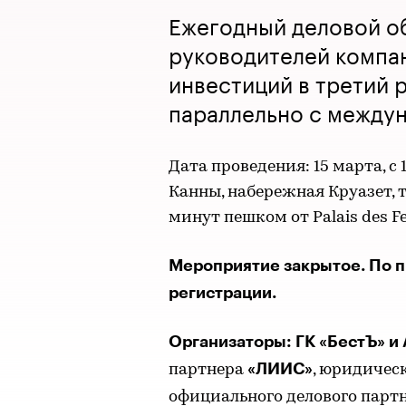
Ежегодный деловой об
руководителей компан
инвестиций в третий 
параллельно с междун
Дата проведения: 15 марта, с 
Канны, набережная Круазет, 
минут пешком от Palais des Fe
Мероприятие закрытое. По 
регистрации.
Организаторы: ГК «БестЪ» и 
«ЛИИС»
партнера
, юридичес
официального делового парт