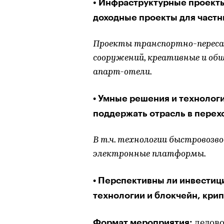
• Инфраструктурные проекты
доходные проекты для частн
Проекты транспортно-переса
сооружений, креативные и об
апарт-отели.
Умные решения и технологи
•
поддержать отрасль в перех
В т.ч. технологии быстровозв
электронные платформы.
Перспективны ли инвестиц
•
технологии и блокчейн, кри
Формат мероприятия:
делово