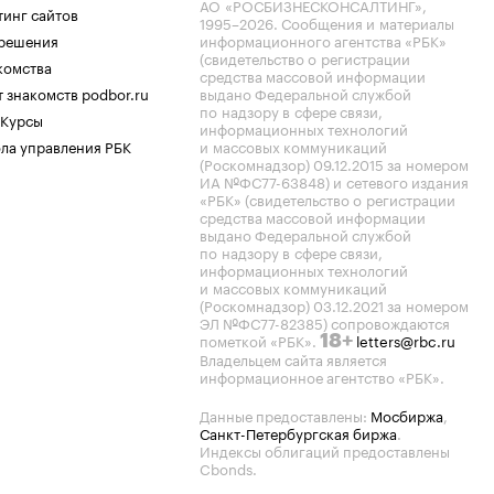
АО «РОСБИЗНЕСКОНСАЛТИНГ»,
тинг сайтов
1995–2026
. Сообщения и материалы
.решения
информационного агентства «РБК»
(свидетельство о регистрации
комства
средства массовой информации
 знакомств podbor.ru
выдано Федеральной службой
по надзору в сфере связи,
 Курсы
информационных технологий
ла управления РБК
и массовых коммуникаций
(Роскомнадзор) 09.12.2015 за номером
ИА №ФС77-63848) и сетевого издания
«РБК» (свидетельство о регистрации
средства массовой информации
выдано Федеральной службой
по надзору в сфере связи,
информационных технологий
и массовых коммуникаций
(Роскомнадзор) 03.12.2021 за номером
ЭЛ №ФС77-82385) сопровождаются
пометкой «РБК».
letters@rbc.ru
18+
Владельцем сайта является
информационное агентство «РБК».
Данные предоставлены:
Мосбиржа
,
Санкт-Петербургская биржа
.
Индексы облигаций предоставлены
Cbonds.