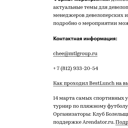
актуальные темы для девелоп
менеджеров девелоперских и
подробно о мероприятии мож
Контактная информация:
chee@mtlgroup.ru
+ 7 (812) 933-20-54
Как проходил BestLunch на в
14 марта самых спортивных 
турнир по пляжному футболу
Организаторы: Клуб Болельщик
поддержке Arendator.ru.
Подр