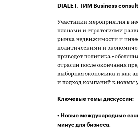
DIALET, ТИМ Business consul
Участники мероприятия в не
планами и стратегиями разви
рынка недвижимости и инвес
политическими и экономичес
приведет политика «обеления
отрасли после окончания пр
выборная экономика и как ад
и подход компаний к новым 
Ключевые темы дискуссии:
Новые международные санкц
•
минус для бизнеса.