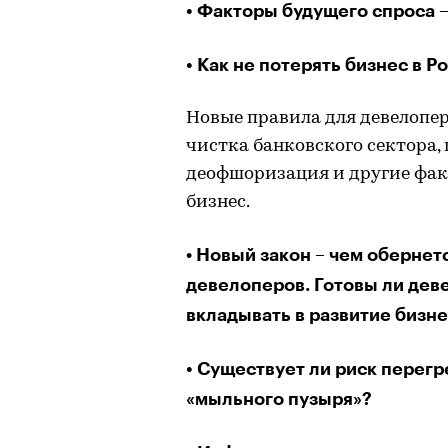
• Факторы будущего спроса 
• Как не потерять бизнес в Р
Новые правила для девелопер
чистка банковского сектора, 
деофшоризация и другие фак
бизнес.
Новый закон – чем обернет
•
девелоперов. Готовы ли дев
вкладывать в развитие бизн
• Существует ли риск перег
«мыльного пузыря»?