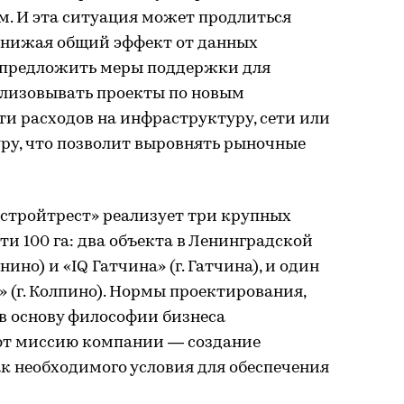
м. И эта ситуация может продлиться
 снижая общий эффект от данных
 предложить меры поддержки для
ализовывать проекты по новым
ти расходов на инфраструктуру, сети или
ру, что позволит выровнять рыночные
нстройтрест» реализует три крупных
и 100 га: два объекта в Ленинградской
ино) и «IQ Гатчина» (г. Гатчина), и один
 (г. Колпино). Нормы проектирования,
в основу философии бизнеса
ют миссию компании — создание
к необходимого условия для обеспечения