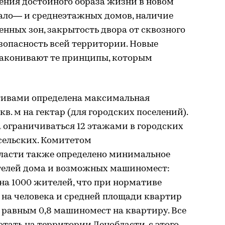
ения достойного образа жизни в новом
мало— и среднеэтажных домов, наличие
нных зон, закрытость двора от сквозного
езопасность всей территории. Новые
законивают те принципы, которым
ивами определена максимальная
в. м на гектар (для городских поселений).
 ограничиваться 12 этажами в городских
сельских. Комитетом
бласти также определено минимальное
телей дома и возможных машиномест:
на 1000 жителей, что при нормативе
 на человека и средней площади квартир
в равным 0,8 машиномест на квартиру. Все