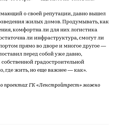
мающий о своей репутации, давно вышел
озведения жилых домов. Продумывать, как
ения, комфортна ли для них логистика
остаточна ли инфраструктура, смогут ли
портом прямо во дворе и многое другое —
поставил перед собой уже давно,
 собственной градостроительной
 где жить, но еще важнее — как».
 о проектах ГК «Ленстройтрест» можно