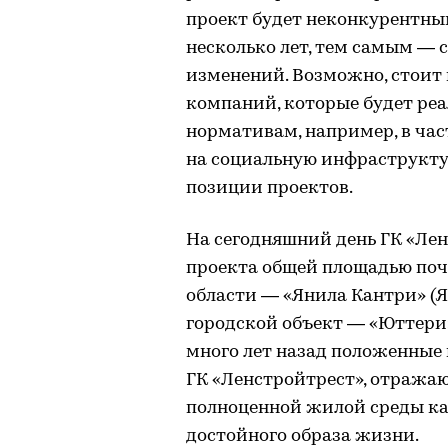
проект будет неконкурентны
несколько лет, тем самым —
изменений. Возможно, стоит
компаний, которые будет ре
нормативам, например, в час
на социальную инфраструкту
позиции проектов.
На сегодняшний день ГК «Ле
проекта общей площадью почт
области — «Янила Кантри» (Ян
городской объект — «Юттери»
много лет назад положенные 
ГК «Ленстройтрест», отража
полноценной жилой среды ка
достойного образа жизни.