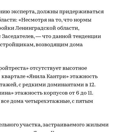
нию эксперта, должны придерживаться
ласти: «Несмотря на то, что нормы
ройки Ленинградской области,
 Заседателев, — что данной тенденции
астройщикам, возводящим дома
тройтреста» отсутствует высотное
м квартале «Янила Кантри» этажность
этажей, с редкими доминантами в 12.
ина» этажность корпусов от 6 до 11.
 все дома четырехэтажные, с пятым
мельного участка, застраиваемого жилыми