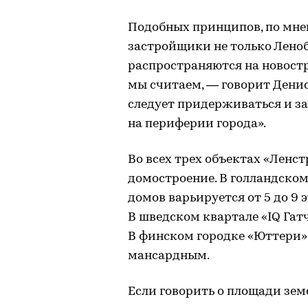
Подобных принципов, по мне
застройщики не только Леноб
распространяются на новост
мы считаем, — говорит Денис
следует придерживаться и з
на периферии города».
Во всех трех объектах «Ленс
домостроение. В голландско
домов варьируется от 5 до 9 
В шведском квартале «IQ Гатч
В финском городке «Юттери»
мансардным.
Если говорить о площади зе