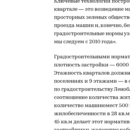
Ключевые технологии постро
квартале — это возведение 
просторных зеленых обществе
проезда машин и, конечно, б
градостроительные нормы у
мы следуем с 2010 года».
Градостроительными нормат
плотность застройки — 6000 к
Этажность кварталов должна
поселениях и 9 этажами — в 
по градостроительству Лено
соотношение количества жи
количество машиномест 500 
жилобеспеченности в 28 кв.м
45 кв.м делает этот нормати