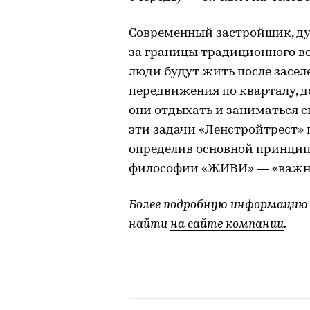
Современный застройщик, ду
за границы традиционного в
люди будут жить после засел
передвижения по кварталу, д
они отдыхать и заниматься с
эти задачи «Ленстройтрест» 
определив основной принцип
философии «ЖИВИ» — «важно,
Более подробную информацию
найти
на сайте компании
.