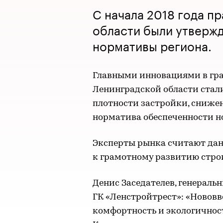
С начала 2018 года п
области были утверж
нормативы региона.
Главными инновациями в гр
Ленинградской области ста
плотности застройки, снижен
норматива обеспеченности 
Эксперты рынка считают да
к грамотному развитию стро
Денис Заседателев, генераль
ГК «Ленстройтрест»: «Нововв
комфортность и экологичнос