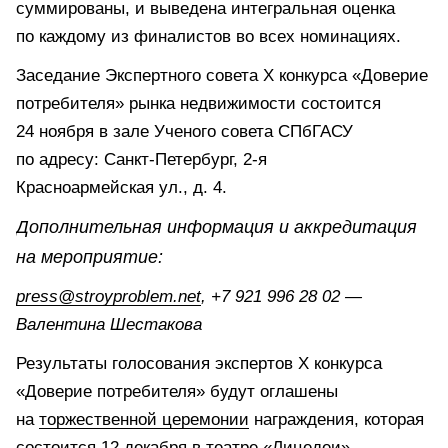
суммированы, и выведена интегральная оценка
по каждому из финалистов во всех номинациях.
Заседание Экспертного совета X конкурса «Доверие
потребителя» рынка недвижимости состоится
24 ноября в зале Ученого совета СПбГАСУ
по адресу: Санкт-Петербург, 2-я
Красноармейская ул., д. 4.
Дополнительная информация и аккредитация
на мероприятие:
press@stroyproblem.net
, +7 921 996 28 02 —
Валентина Шестакова
Результаты голосования экспертов X конкурса
«Доверие потребителя» будут оглашены
на
торжественной церемонии
награждения, которая
состоится 12 декабря в театре «Лицедеи».