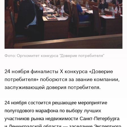
Фото: Оргкомитет конкурса "Доверие потребителя"
24 ноября финалисты X конкурса «Доверие
потребителя» поборются за звание компании,
заслуживающей доверия потребителя.
24 ноября состоится решающее мероприятие
полугодового марафона по выбору лучших
участников рынка недвижимости Санкт-Петербурга
и Ленинградской области — заседание Экспертного