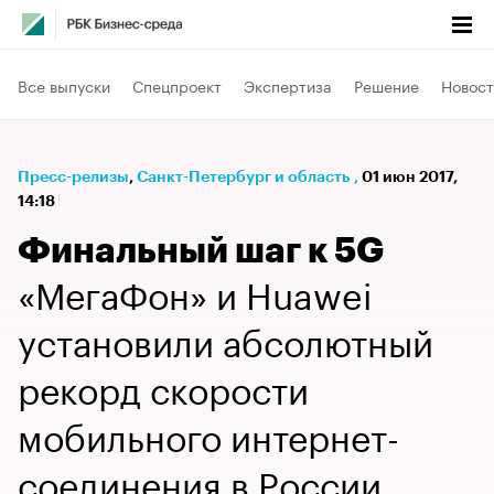
Все выпуски
Спецпроект
Экспертиза
Решение
Новост
Пресс-релизы
⁠,
Санкт-Петербург и область
,
01 июн 2017,
14:18
Финальный шаг к 5G
«МегаФон» и Huawei
установили абсолютный
рекорд скорости
мобильного интернет-
соединения в России