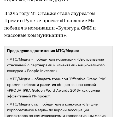
«Прайм», Сбербанк и другие.
В 2015 году МТС также стала лауреатом
Премии Рунета: проект «Поколение М»
победил в номинации «Культура, СМИ и
массовые коммуникации».
Предыдущие достижения МТС/Медиа:
- МТС/Медиа – победитель номинации «Выстраивание
отношений с партнерами и клиентами» национального
конкурса « People Investor »
- МТС/Медиа – обладать гран-при "Effective Grand Prix"
премии в области развития общественных связей
«PROBA-IPRA Golden Word Awards 2016» как самый
эффективный PR-проект.
- МТС/Медиа стал победителем конкурса «Лучшие
корпоративное медиа» по версии Ассоциации
директоров по коммуникациям и корпоративным медиа