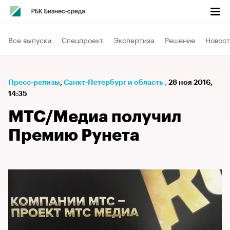
Все выпуски
Спецпроект
Экспертиза
Решение
Новост
Пресс-релизы
⁠,
Санкт-Петербург и область
,
28 ноя 2016,
14:35
МТС/Медиа получил
Премию Рунета