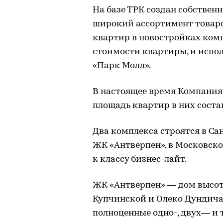
На базе ТРК создан собствен
широкий ассортимент товаро
квартир в новостройках ком
стоимости квартиры, и испол
«Парк Молл».
В настоящее время Компания
площадь квартир в них состави
Два комплекса строятся в Са
ЖК «Антверпен», в Московско
к классу бизнес-лайт.
ЖК «Антверпен» — дом высото
Купчинской и Олеко Дундича.
полноценные одно-, двух— и