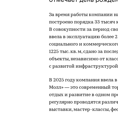
За время работы компании н
построено порядка 33 тысяч к
В совокупности за период св
ввела в эксплуатацию более 2
социального и коммерческого
1225 тыс. кв. м, сдано за посл
объекты, независимо от клас
с развитой инфраструктурой
В 2025 году компания ввела 
Молл» — это современный то
отдых и развитие в одном пр
регулярно проводятся различ
выставки, мастер-классы, фе