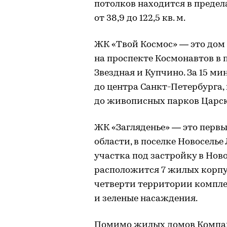
потолков находится в предела
от 38,9 до 122,5 кв. м.
ЖК «Твой Космос» — это дом 
на проспекте Космонавтов в 
Звездная и Купчино. За 15 м
до центра Санкт-Петербурга, 
до живописных парков Царск
ЖК «Загляденье» — это перв
области, в поселке Новосель
участка под застройку в Новос
расположится 7 жилых корпус
четверти территории компле
и зеленые насаждения.
Помимо жилых домов Компани