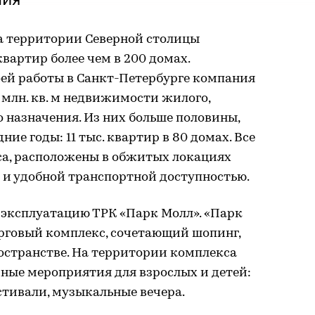
а территории Северной столицы
вартир более чем в 200 домах.
оей работы в Санкт-Петербурге компания
 млн. кв. м недвижимости жилого,
 назначения. Из них больше половины,
едние годы: 11 тыс. квартир в 80 домах. Все
са, расположены в обжитых локациях
 и удобной транспортной доступностью.
в эксплуатацию ТРК «Парк Молл». «Парк
рговый комплекс, сочетающий шопинг,
остранстве. На территории комплекса
ные мероприятия для взрослых и детей:
стивали, музыкальные вечера.