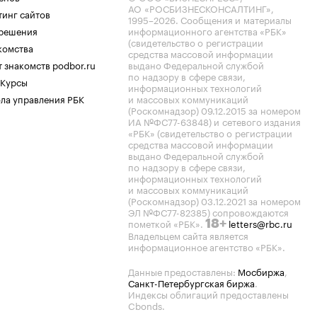
АО «РОСБИЗНЕСКОНСАЛТИНГ»,
тинг сайтов
1995–2026
. Сообщения и материалы
.решения
информационного агентства «РБК»
(свидетельство о регистрации
комства
средства массовой информации
 знакомств podbor.ru
выдано Федеральной службой
по надзору в сфере связи,
 Курсы
информационных технологий
ла управления РБК
и массовых коммуникаций
(Роскомнадзор) 09.12.2015 за номером
ИА №ФС77-63848) и сетевого издания
«РБК» (свидетельство о регистрации
средства массовой информации
выдано Федеральной службой
по надзору в сфере связи,
информационных технологий
и массовых коммуникаций
(Роскомнадзор) 03.12.2021 за номером
ЭЛ №ФС77-82385) сопровождаются
пометкой «РБК».
letters@rbc.ru
18+
Владельцем сайта является
информационное агентство «РБК».
Данные предоставлены:
Мосбиржа
,
Санкт-Петербургская биржа
.
Индексы облигаций предоставлены
Cbonds.