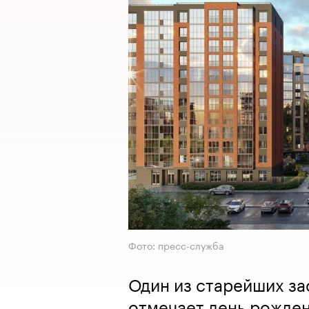
Фото: пресс-служба
Один из старейших за
отмечает день рожде