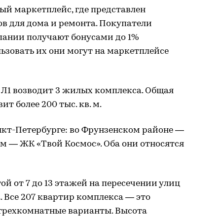
ный маркетплейс, где представлен
в для дома и ремонта. Покупатели
пании получают бонусами до 1%
ьзовать их они могут на маркетплейсе
 Л1 возводит 3 жилых комплекса. Общая
т более 200 тыс. кв. м.
нкт-Петербурге: во Фрунзенском районе —
м — ЖК «Твой Космос». Оба они относятся
й от 7 до 13 этажей на пересечении улиц
 Все 207 квартир комплекса — это
 трехкомнатные варианты. Высота