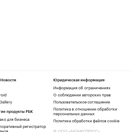
 Новости
Юридическая информация
Информация об ограничениях
roid
О соблюдении авторских прав
allery
Пользовательское соглашение
Политика в отношении обработки
гие продукты РБК
персональных данных
ако для бизнеса
Политика обработки файлов cookie
поративный регистратор
енов
© ООО «БИЗНЕСПРЕСС»,