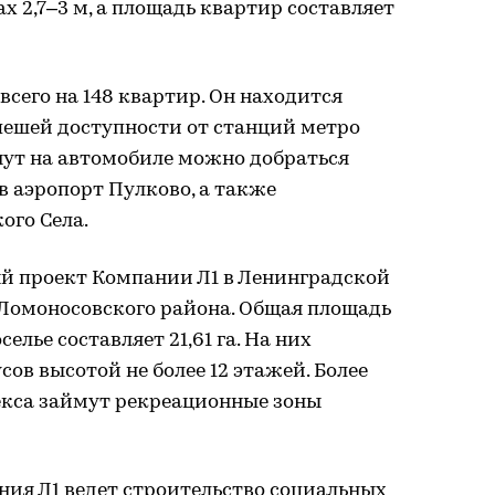
х 2,7–3 м, а площадь квартир составляет
всего на 148 квартир. Он находится
пешей доступности от станций метро
инут на автомобиле можно добраться
в аэропорт Пулково, а также
ого Села.
ый проект Компании Л1 в Ленинградской
е Ломоносовского района. Общая площадь
елье составляет 21,61 га. На них
ов высотой не более 12 этажей. Более
кса займут рекреационные зоны
я Л1 ведет строительство социальных