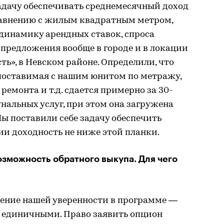
адачу обеспечивать среднемесячный доход
равнению с жилым квадратным метром,
динамику арендных ставок, спроса
 предложения вообще в городе и в локации
ть», в Невском районе. Определили, что
поставимая с нашим юнитом по метражу,
емонта и т.д. сдается примерно за 30-
мунальных услуг, при этом она загружена
 Мы поставили себе задачу обеспечить
и доходность не ниже этой планки.
зможность обратного выкупа. Для чего
дение нашей уверенности в программе —
т единичными. Право заявить опцион