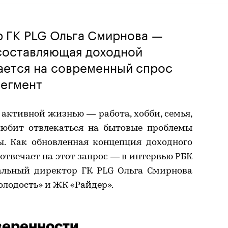
р ГК PLG Ольга Смирнова —
 составляющая доходной
ается на современный спрос
сегмент
активной жизнью — работа, хобби, семья,
любит отвлекаться на бытовые проблемы
. Как обновленная концепция доходного
отвечает на этот запрос — в интервью РБК
ральный директор ГК PLG Ольга Смирнова
лодость» и ЖК «Райдер».
веренности