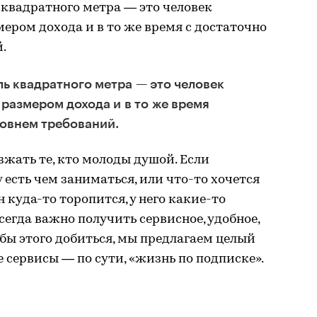
квадратного метра — это человек
ером дохода и в то же время с достаточно
.
ь квадратного метра — это человек
размером дохода и в то же время
ровнем требований.
зжать те, кто молоды душой. Если
 есть чем заниматься, или что-то хочется
н куда-то торопится, у него какие-то
сегда важно получить сервисное, удобное,
бы этого добиться, мы предлагаем целый
 сервисы — по сути, «жизнь по подписке».