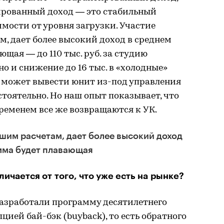
тированный доход — это стабильный
имости от уровня загрузки. Участие
м, дает более высокий доход в среднем
ющая — до 110 тыс. руб. за студию
но и снижение до 16 тыс. в «холодные»
р может вывести юнит из-под управления
тоятельно. Но наш опыт показывает, что
ременем все же возвращаются к УК.
ашим расчетам, дает более высокий доход
умма будет плавающая
чается от того, что уже есть на рынке?
азработали программу десятилетнего
цией бай-бэк (buyback), то есть обратного