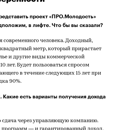
редставить проект «ПРО.Молодость»
дположим, в лифте. Что бы вы сказали?
 современного человека. Доходный,
квадратный метр, который прирастает
илье и другие виды коммерческой
0 лет. Будет пользоваться спросом
ающего в течение следующих 15 лет при
дка 90%.
. Какие есть варианты получения дохода
о сдача через управляющую компанию.
х программ — и гарантированный доход,