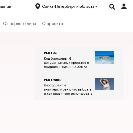
Санкт-Петербург и область
пании
ренды
От первого лица
О проекте
луб
Спецпроекты
РБК Life
Код биосферы: 6
документальных проектов о
природе и жизни на Земле
РБК Стиль
Дезодорант и
антиперспирант: что выбрать
и как правильно использовать