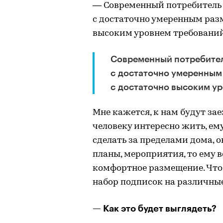
— Современный потребитель 
с достаточно умеренным разм
высоким уровнем требований
Современный потребител
с достаточно умеренным 
с достаточно высоким у
Мне кажется, к нам будут зае
человеку интересно жить, ему
сделать за пределами дома, о
планы, мероприятия, то ему в
комфортное размещение. Что
набор подписок на различные
— Как это будет выглядеть?