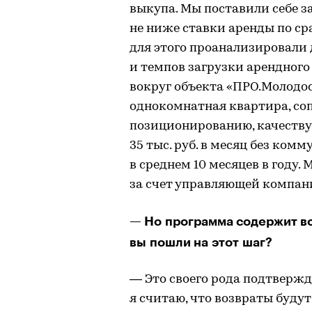
выкупа. Мы поставили себе з
не ниже ставки аренды по с
для этого проанализировали 
и темпов загрузки арендного
вокруг объекта «ПРО.Молодос
однокомнатная квартира, со
позиционированию, качеству р
35 тыс. руб. в месяц без ком
в среднем 10 месяцев в году.
за счет управляющей компани
— Но программа содержит во
вы пошли на этот шаг?
— Это своего рода подтверж
я считаю, что возвраты буду