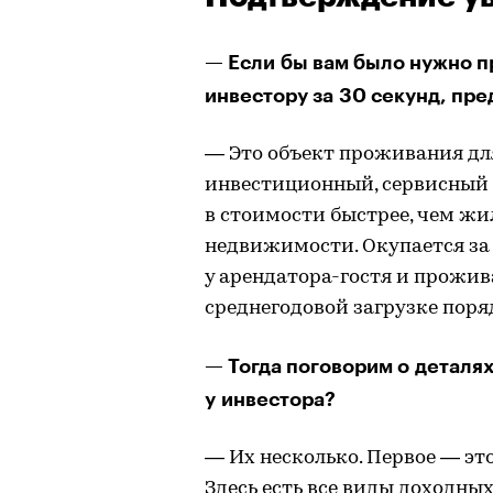
— Если бы вам было нужно п
инвестору за 30 секунд, пре
— Это объект проживания для
инвестиционный, сервисный 
в стоимости быстрее, чем ж
недвижимости. Окупается за 1
у арендатора-гостя и прожив
среднегодовой загрузке поря
— Тогда поговорим о деталях
у инвестора?
— Их несколько. Первое — эт
Здесь есть все виды доходны