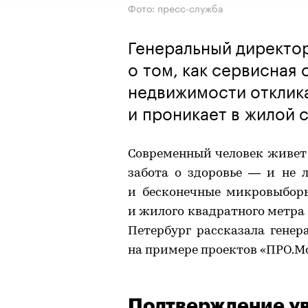
Фото: пресс-служба
Генеральный директо
о том, как сервисная
недвижимости отклик
и проникает в жилой 
Современный человек живет 
забота о здоровье — и не 
и бесконечные микровыборы
и жилого квадратного метра 
Петербург рассказала гене
на примере проектов «ПРО.Мо
Подтверждение у