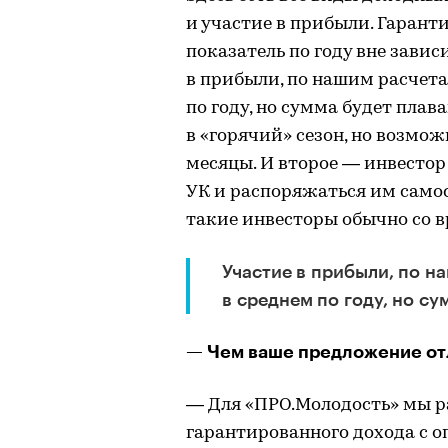
и участие в прибыли. Гаран
показатель по году вне завис
в прибыли, по нашим расчета
по году, но сумма будет плава
в «горячий» сезон, но возмож
месяцы. И второе — инвесто
УК и распоряжаться им самос
такие инвесторы обычно со в
Участие в прибыли, по н
в среднем по году, но с
— Чем ваше предложение отли
— Для «ПРО.Молодость» мы р
гарантированного дохода с оп