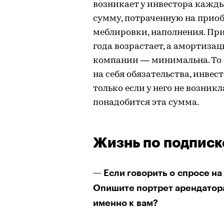
возникает у инвестора кажды
сумму, потраченную на прио
меблировки, наполнения. При
года возрастает, а амортиза
компании — минимальна. То е
на себя обязательства, инвес
только если у него не возник
понадобится эта сумма.
Жизнь по подписк
— Если говорить о спросе на 
Опишите портрет арендатора
именно к вам?