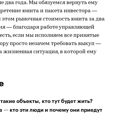
е два года. Мы обязуемся вернуть ему
бретение юнита и пакета инвестора —
 этом рыночная стоимость юнита за два
ция — благодаря работе управляющей
сть, если мы исполняем все принятые
тору просто незачем требовать выкуп —
ла жизненная ситуация, в которой ему
е
такие объекты, кто тут будет жить?
 — кто эти люди и почему они приедут