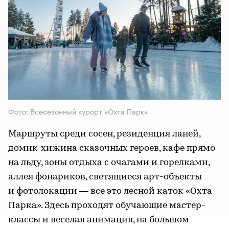
Фото: Всесезонный курорт «Охта Парк»
Маршруты среди сосен, резиденция ланей,
домик-хижина сказочных героев, кафе прямо
на льду, зоны отдыха с очагами и горелками,
аллея фонариков, светящиеся арт-объекты
и фотолокации — все это лесной каток «Охта
Парка». Здесь проходят обучающие мастер-
классы и веселая анимация, на большом