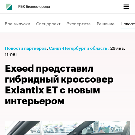
Все выпуски
Спецпроект
Экспертиза
Решение
Новост
Новости партнеров
⁠,
Санкт-Петербург и область
,
29 янв,
11:08
Exeed представил
гибридный кроссовер
Exlantix EТ с новым
интерьером