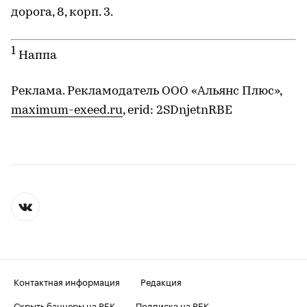
дорога, 8, корп. 3.
1
Наппа
Реклама. Рекламодатель ООО «Альянс Плюс»,
maximum-exeed.ru
, erid: 2SDnjetnRBE
Контактная информация
Редакция
Скрыть баннеры на РБК
Подписка на РБК