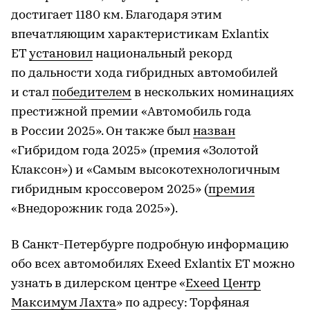
достигает 1180 км. Благодаря этим
впечатляющим характеристикам Exlantix
ET
установил
национальный рекорд
по дальности хода гибридных автомобилей
и стал
победителем
в нескольких номинациях
престижной премии «Автомобиль года
в России 2025». Он также был
назван
«Гибридом года 2025» (премия «Золотой
Клаксон») и «Самым высокотехнологичным
гибридным кроссовером 2025» (
премия
«Внедорожник года 2025»).
В Санкт-Петербурге подробную информацию
обо всех автомобилях Exeed Exlantix ET можно
узнать в дилерском центре «
Exeed Центр
Максимум Лахта
» по адресу: Торфяная