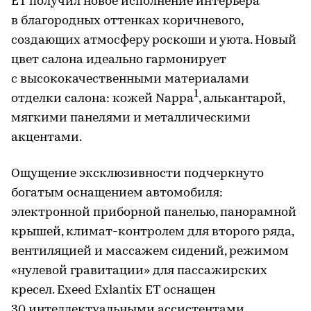
ET получил новое исполнение интерьера
в благородных оттенках коричневого,
создающих атмосферу роскоши и уюта. Новый
цвет салона идеально гармонирует
с высококачественными материалами
1
отделки салона: кожей Nappa
, алькантарой,
мягкими панелями и металлическими
акцентами.
Ощущение эксклюзивности подчеркнуто
богатым оснащением автомобиля:
электронной приборной панелью, панорамной
крышей, климат-контролем для второго ряда,
вентиляцией и массажем сидений, режимом
«нулевой гравитации» для пассажирских
кресел. Exeed Exlantix ET оснащен
30 интеллектуальными ассистентами