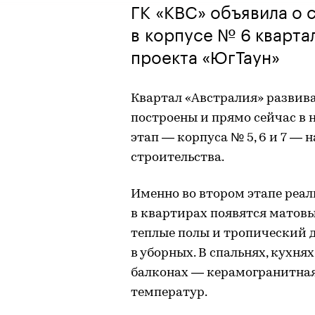
ГК «КВС» объявила о 
в корпусе № 6 кварта
проекта «ЮгТаун»
Квартал «Австралия» развивае
построены и прямо сейчас в 
этап — корпуса № 5, 6 и 7 — 
строительства.
Именно во втором этапе реал
в квартирах появятся матовы
теплые полы и тропический 
в уборных. В спальнях, кухня
балконах — керамогранитная
температур.