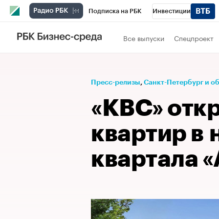
Подписка на РБК
Инвестиции
Телеканал
РБК Вино
Спорт
Школ
Все выпуски
Спецпроект
Визионеры
Национальные проекты
Исследования
Кредитные рейтинги
Пресс-релизы
⁠,
Санкт-Петербург и о
Спецпроекты
Проверка контрагентов
«КВС» отк
Рынок наличной валюты
квартир в 
квартала 