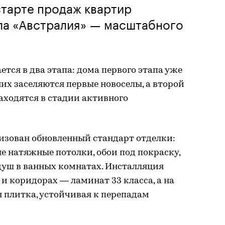
старте продаж квартир
ла «Австралия» — масштабного
тся в два этапа: дома первого этапа уже
них заселяются первые новоселы, а второй
находятся в стадии активного
изован обновленный стандарт отделки:
е натяжные потолки, обои под покраску,
душ в ванных комнатах. Инсталляция
х и коридорах — ламинат 33 класса, а на
 плитка, устойчивая к перепадам