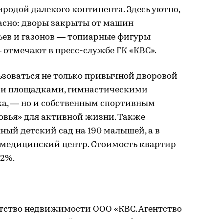
иродой далекого континента. Здесь уютно,
пасно: дворы закрыты от машин
вьев и газонов — топиарные фигуры
— отмечают в пресс-службе ГК «КВС».
ьзоваться не только привычной дворовой
и площадками, гимнастическими
а, — но и собственным спортивным
овья» для активной жизни. Также
ный детский сад на 190 малышей, а в
 медицинский центр. Стоимость квартир
12%.
нтство недвижимости ООО «КВС. Агентство