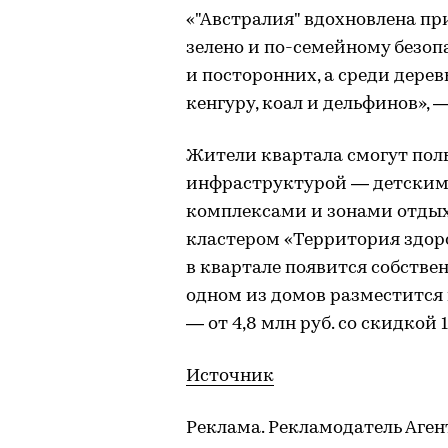
«"Австралия" вдохновлена пр
зелено и по-семейному безо
и посторонних, а среди дере
кенгуру, коал и дельфинов», 
Жители квартала смогут пол
инфраструктурой — детским
комплексами и зонами отдых
кластером «Территория здор
в квартале появится собствен
одном из домов разместится
— от 4,8 млн руб. со скидкой 
Источник
Реклама. Рекламодатель Аге