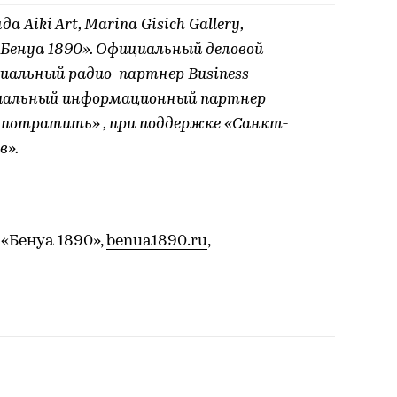
Aiki Art, Marina Gisich Gallery,
Бенуа 1890». Официальный деловой
циальный радио-партнер Business
циальный информационный партнер
к потратить»
, при поддержке «Санкт-
в».
«Бенуа 1890»,
benua1890.ru
,