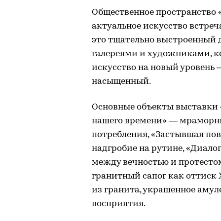
Общественное пространство «
актуальное искусство встреч
это тщательно выстроенный 
галереями и художниками, к
искусство на новый уровень
насыщенный.
Основные объекты выставки 
нашего времени» — мраморны
потребления, «Застывшая по
надгробие на рутине, «Диалог
между вечностью и протестом
гранитный сапог как оттиск 
из гранита, украшенное аму
восприятия.