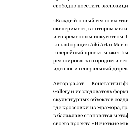
свободно посетить экспозици
«Каждый новый сезон выставо
эксперимент, в котором мы 
и современным искусством. 
коллаборация Aiki Art и Marina
галерейный проект может быт
резонировать с городом и его
идеолог и генеральный директо
Автор работ — Константин фон
Gallery и исследователь форм
скульптурных объектов созда
где кроссовки из мрамора, г
в балаклаве становятся мет
своего проекта «Нечеткие мн