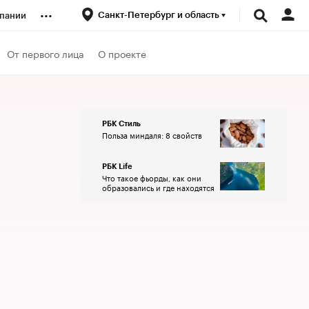
...
Санкт-Петербург и область
пании
ренды
От первого лица
О проекте
луб
РБК Стиль
Польза миндаля: 8 свойств
ансы
РБК Life
Что такое фьорды, как они
образовались и где находятся