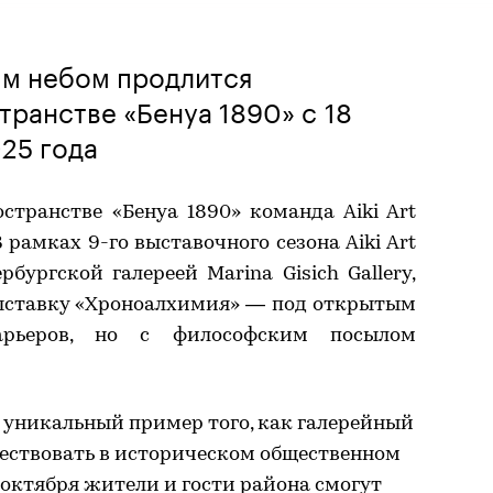
ым небом продлится
ранстве «Бенуа 1890» с 18
025 года
странстве «Бенуа 1890» команда Aiki Art
 рамках 9-го выставочного сезона Aiki Art
бургской галереей Marina Gisich Gallery,
выставку «Хроноалхимия» — под открытым
рьеров, но с философским посылом
уникальный пример того, как галерейный
ествовать в историческом общественном
8 октября жители и гости района смогут