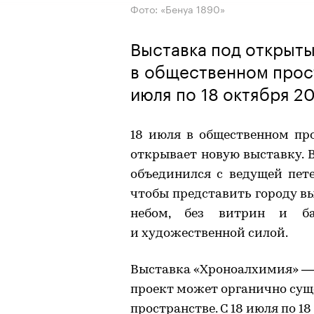
Фото: «Бенуа 1890»
Выставка под открыт
в общественном прост
июля по 18 октября 2
18 июля в общественном про
открывает новую выставку. В
объединился с ведущей петер
чтобы представить городу 
небом, без витрин и ба
и художественной силой.
Выставка «Хроноалхимия» — 
проект может органично сущ
пространстве. С 18 июля по 1