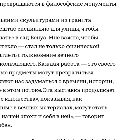
 превращаются в философские монументы.
олькими скульптурами из гранита
сштаб специально для улицы, чтобы
ать» в сад Бенуа. Мне важно, чтобы
стекло — стал не только физической
атлеть столкновение вечного
скользающего. Каждая работа — это своего
ные предметы могут превратиться
ляют нас задуматься о времени, истории,
е в этом потоке. Эта выставка продолжает
е множества», показывая, как
ные в вечных материалах, могут стать
нашей эпохи и себя в ней», — говорит
бен.