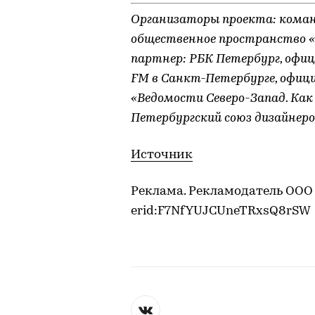
Организаторы проекта: команда 
общественное пространство «
партнер: РБК Петербург, офи
FM в Санкт-Петербурге, офи
«Ведомости Северо-Запад. Ка
Петербургский союз дизайнеро
Источник
Реклама. Рекламодатель ООО 
erid:F7NfYUJCUneTRxsQ8rSW