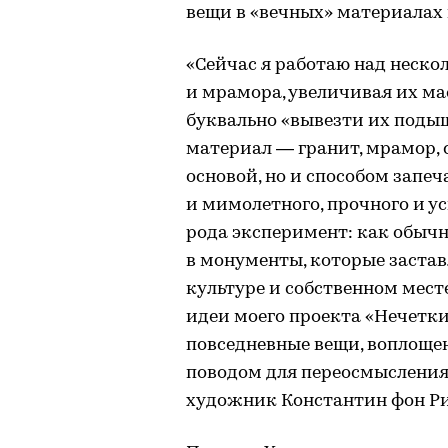
вещи в «вечных» материалах
«Сейчас я работаю над неск
и мрамора, увеличивая их ма
буквально «вывезти их подыш
материал — гранит, мрамор, 
основой, но и способом запеч
и мимолетного, прочного и у
рода эксперимент: как обыч
в монументы, которые застав
культуре и собственном мест
идеи моего проекта «Нечетки
повседневные вещи, воплощен
поводом для переосмысления 
художник Константин фон Ри