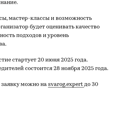
нание.
ы, мастер-классы и возможность
рганизатор будет оценивать качество
ность подходов и уровень
ва.
тие стартует 20 июня 2025 года.
ителей состоится 28 ноября 2025 года.
ь заявку можно на
svarog.expert
до 30