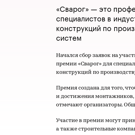
«Сварог» — это проф
специалистов в инду
конструкций по произ
систем
Начался сбор заявок на учас
премии «Сварог» для специа
конструкций по производству
Премия создана для того, чт
и достижения монтажников, к
отмечают организаторы. Общ
Участие в премии могут при
а также строительные компа