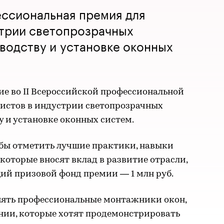
ессиональная премия для
стрии светопрозрачных
водству и установке оконных
тие во II Всероссийской профессиональной
листов в индустрии светопрозрачных
 и установке оконных систем.
обы отметить лучшие практики, навыки
оторые вносят вклад в развитие отрасли,
ий призовой фонд премии — 1 млн руб.
нять профессиональные монтажники окон,
нии, которые хотят продемонстрировать