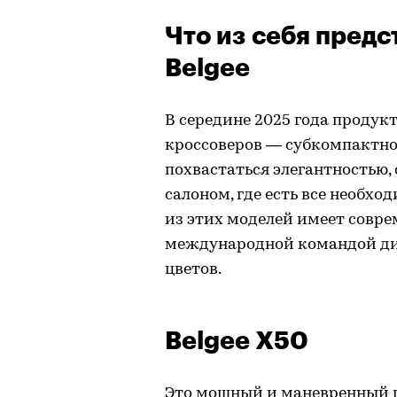
Что из себя пред
Belgee
В середине 2025 года продукт
кроссоверов — субкомпактног
похвастаться элегантностью
салоном, где есть все необхо
из этих моделей имеет совре
международной командой диз
цветов.
Belgee X50
Это мощный и маневренный г