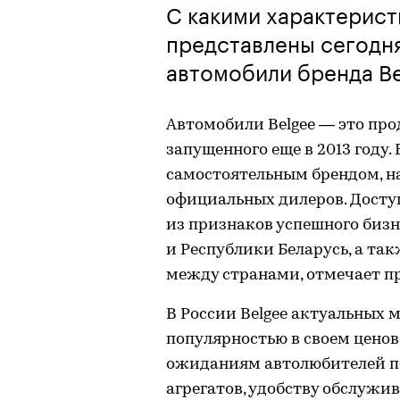
С какими характерист
представлены сегодн
автомобили бренда B
Автомобили Belgee — это про
запущенного еще в 2013 году.
самостоятельным брендом, н
официальных дилеров. Доступ
из признаков успешного биз
и Республики Беларусь, а та
между странами, отмечает п
В России Belgee актуальных 
популярностью в своем ценов
ожиданиям автолюбителей по
агрегатов, удобству обслужи