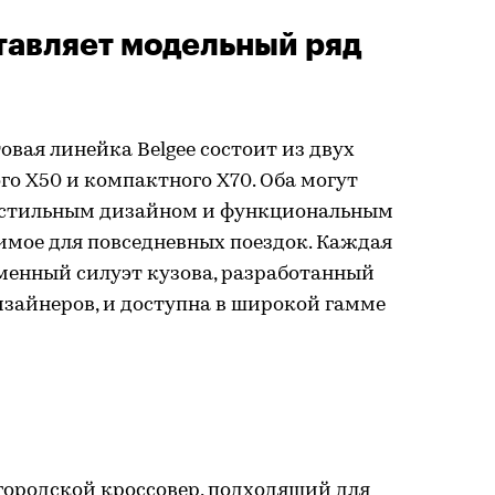
ставляет модельный ряд
овая линейка Belgee состоит из двух
о X50 и компактного X70. Оба могут
, стильным дизайном и функциональным
димое для повседневных поездок. Каждая
менный силуэт кузова, разработанный
айнеров, и доступна в широкой гамме
ородской кроссовер, подходящий для