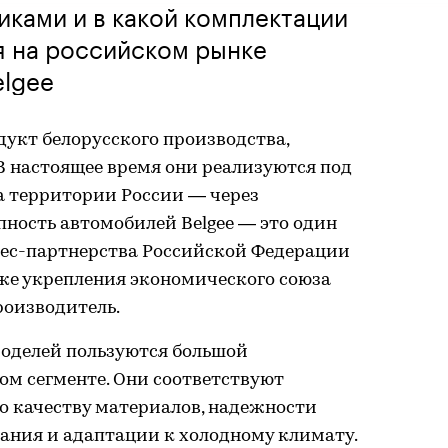
иками и в какой комплектации
я на российском рынке
elgee
дукт белорусского производства,
 В настоящее время они реализуются под
а территории России — через
ность автомобилей Belgee — это один
нес-партнерства Российской Федерации
кже укрепления экономического союза
роизводитель.
моделей пользуются большой
ом сегменте. Они соответствуют
 качеству материалов, надежности
вания и адаптации к холодному климату.