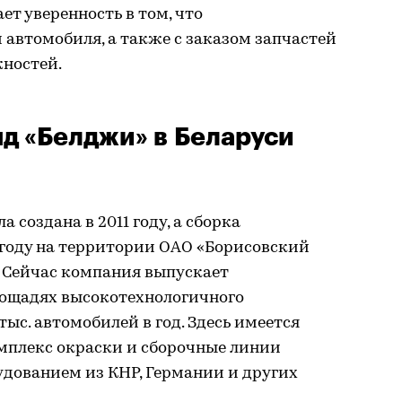
ет уверенность в том, что
автомобиля, а также с заказом запчастей
жностей.
нд «Белджи» в Беларуси
создана в 2011 году, а сборка
 году на территории ОАО «Борисовский
. Сейчас компания выпускает
лощадях высокотехнологичного
ыс. автомобилей в год. Здесь имеется
омплекс окраски и сборочные линии
дованием из КНР, Германии и других