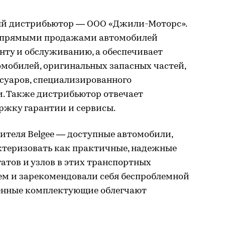
ный дистрибьютор — ООО «Джили-Моторс».
я прямыми продажами автомобилей
онту и обслуживанию, а обеспечивает
омобилей, оригинальных запасных частей,
суаров, специализированного
. Также дистрибьютор отвечает
ержку гарантии и сервисы.
теля Belgee — доступные автомобили,
теризовать как практичные, надежные
гатов и узлов в этих транспортных
ем и зарекомендовали себя беспроблемной
енные комплектующие облегчают