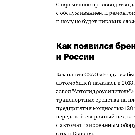
Современное производство да
с обслуживанием и ремонтом 
к нему не будет никаких сло
Как появился бре
и России
Компания СЗАО «Белджи» была 
автомобилей началась в 2013
завод "Автогидроусилитель"»
транспортные средства на п
предприятия мощностью 120 т
передовой сварочный цех, к
с автоматизированным обору
стран Европы.