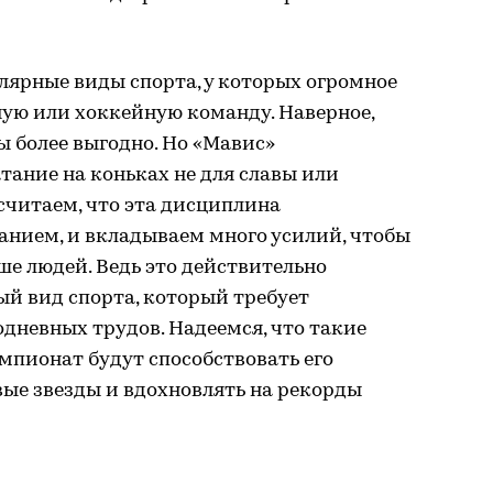
лярные виды спорта, у которых огромное
ную или хоккейную команду. Наверное,
бы более выгодно. Но «Мавис»
ание на коньках не для славы или
считаем, что эта дисциплина
анием, и вкладываем много усилий, чтобы
ше людей. Ведь это действительно
й вид спорта, который требует
дневных трудов. Надеемся, что такие
мпионат будут способствовать его
ые звезды и вдохновлять на рекорды