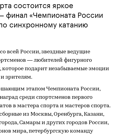
рта состоится яркое
— финал «Чемпионата России
 по синхронному катанию
со всей России, звездные ведущие
ортсменов — любителей фигурного
, которое подарит незабываемые эмоции
 и зрителям.
ершающим этапом Чемпионата России,
наград среди спортсменов первого
атов в мастера спорта и мастеров спорта.
сборные из Москвы, Оренбурга, Казани,
орода, Самары и других городов России,
нов мира, петербургскую команду