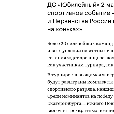
ДС «Юбилейный» 2 ма
спортивное событие 
и Первенства России
на коньках»
Более 20 сильнейших команд 
и выступления известных сп
катания ждет зрелищное шоу
как участникам турнира, так
В турнире, являющимся зав
будут разыграны комплекты 
спортивного разряда, кандид
Среди номинантов на победу 
Екатеринбурга, Нижнего Новг
включая трехкратных чемпио