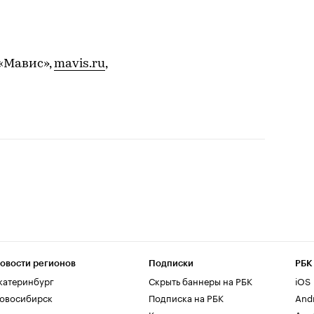
«Мавис»,
mavis.ru
,
овости регионов
Подписки
РБК
катеринбург
Скрыть баннеры на РБК
iOS
овосибирск
Подписка на РБК
And