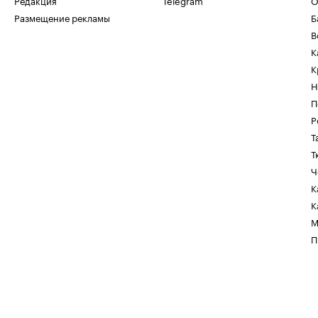
Редакция
Telegram
О
Размещение рекламы
Б
В
К
К
Н
П
Р
Т
Т
Ч
К
К
М
П