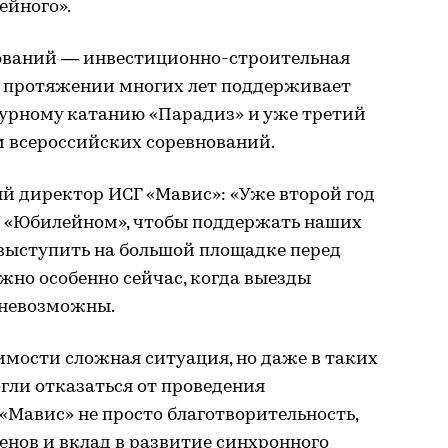
ейного».
ований — инвестиционно-строительная
а протяжении многих лет поддерживает
урному катанию «Парадиз» и уже третий
м всероссийских соревнований.
й директор ИСГ «Мавис»: «Уже второй год
 «Юбилейном», чтобы поддержать наших
 выступить на большой площадке перед
жно особенно сейчас, когда выезды
невозможны.
имости сложная ситуация, но даже в таких
гли отказаться от проведения
 «Мавис» не просто благотворительность,
нов и вклад в развитие синхронного