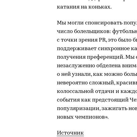
катания на коньках.
Мы могли спонсировать попу
число болельщиков: футболь
с точки зрения PR, это было 
поддерживает синхронное кат
получения преференций. Мы 
незаслуженно обделена вним
о ней узнали, как можно боль
невероятно сложный, красивы
колоссальной отдачи и каждо
события как предстоящий Че
популяризации, зажигать нов
новых чемпионов».
Источник