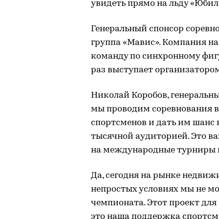
увидеть прямо на льду «Юбил
Генеральный спонсор соревн
группа «Мавис». Компания н
команду по синхронному фиг
раз выступает организаторо
Николай Коробов, генеральны
мы проводим соревнования в
спортсменов и дать им шанс
тысячной аудиторией. Это ва
на международные турниры 
Да, сегодня на рынке недвиж
непростых условиях мы не мо
чемпионата. Этот проект для
это наша поддержка спортсме