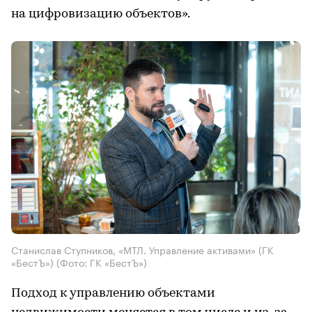
на цифровизацию объектов».
Станислав Ступников, «МТЛ. Управление активами» (ГК
«БестЪ»)
(Фото: ГК «БестЪ»)
Подход к управлению объектами