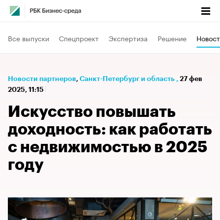
Все выпуски
Спецпроект
Экспертиза
Решение
Новост
Новости партнеров
⁠,
Санкт-Петербург и область
,
27 фев
2025, 11:15
Искусство повышать
доходность: как работать
с недвижимостью в 2025
году