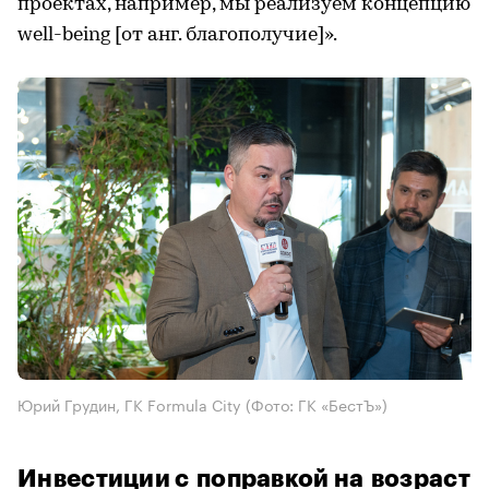
проектах, например, мы реализуем концепцию
well-being [от анг. благополучие]».
Юрий Грудин, ГК Formula City
(Фото: ГК «БестЪ»)
Инвестиции с поправкой на возраст