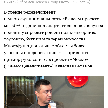
Дмитрий Абрамов, Jensen Group
(Фото: ГК «БестЪ»)
В тренде редевелопмент
и многофункциональность. «В своем проекте
мы 50% отдали под апарт-отель, а оставшуюся
половину спроектировали под коммерцию,
торговлю, бутики и галерею искусства.
Многофункциональные объекты более
успешны и перспективны», — приводит
пример руководитель проекта «Моско»
(«Океан Девелопмент») Вячеслав Батаков.