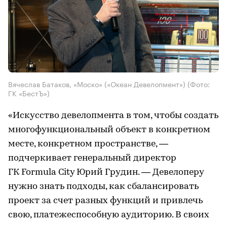
Вячеслав Батаков, «Моско» («Океан Девелопмент»)
(Фото:
ГК «БестЪ»)
«Искусство девелопмента в том, чтобы создать
многофункциональный объект в конкретном
месте, конкретном пространстве, —
подчеркивает генеральный директор
ГК Formula City Юрий Грудин. — Девелоперу
нужно знать подходы, как сбалансировать
проект за счет разных функций и привлечь
свою, платежеспособную аудиторию. В своих