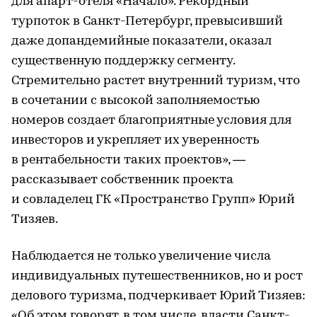
для апарт-отеля «Начало». Рекордный
турпоток в Санкт-Петербург, превысивший
даже допандемийные показатели, оказал
существенную поддержку сегменту.
Стремительно растет внутренний туризм, что
в сочетании с высокой заполняемостью
номеров создает благоприятные условия для
инвесторов и укрепляет их уверенность
в рентабельности таких проектов», —
рассказывает собственник проекта
и совладелец ГК «Пространство Групп» Юрий
Тизяев.
Наблюдается не только увеличение числа
индивидуальных путешественников, но и рост
делового туризма, подчеркивает Юрий Тизяев:
«Об этом говорят, в том числе, власти Санкт-