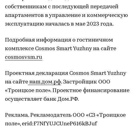
собственникам с последующей передачей
апартаментов в управление и коммерческую
эксплуатацию началась в мае 2023 года.
Подробная информация о гостиничном
комплексе Cosmos Smart Yuzhny на сайте
cosmosvsm.ru
Проектная декларация Cosmos Smart Yuzhny
на сайте
наш.дом.рф
. Застройщик OOO
«Троицкое поле». Проектное финансирование
осуществляет банк Дом.РФ.
Реклама. Рекламодатель ООО «СЗ «Троицкое
поле», erid:F7NfYUJCUneP616kBJuf