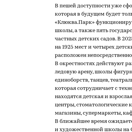
В пешей доступности уже сф
которая в будущем будет тол
«Клюква.Парк» функционирую
школы, а также пять государ
частных детских садов. В 20
на 1925 мест и четырех детск
расположен непосредственно
В окрестностях действуют р
ледовую арену, школы фигурн
единоборств, танцев, театрал
которая сотрудничает с техн
находятся детская и взросл
центры, стоматологические 
магазины, супермаркеты, каф
В ближайшее время ожидает
и художественной школы на О