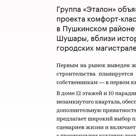
Группа «Эталон» объя
проекта комфорт-клас
в Пушкинском районе 
Шушары, вблизи исто
городских магистрал
Первым на рынок выведен жи
строительства планируется
собственникам — в первом кв
В доме 12 этажей и 10 парадн
незамкнутого квартала, обес
дополнительную приватность
предлагает широкий выбор 
сценариев жизни и включает 