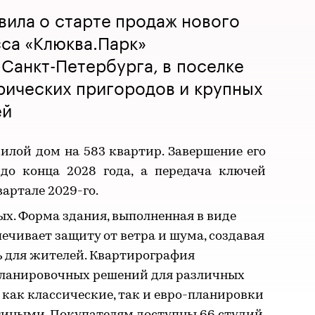
вила о старте продаж нового
са «Клюква.Парк»
Санкт-Петербурга, в поселке
рических пригородов и крупных
ей
лой дом на 583 квартир. Завершение его
 до конца 2028 года, а передача ключей
артале 2029-го.
ых. Форма здания, выполненная в виде
печивает защиту от ветра и шума, создавая
 для жителей. Квартирография
планировочных решений для различных
как классические, так и евро-планировки