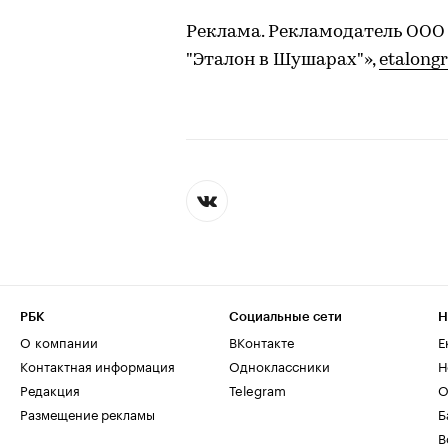
Реклама. Рекламодатель ОО
"Эталон в Шушарах"»,
etalong
РБК
Социальные сети
Н
О компании
ВКонтакте
Е
Контактная информация
Одноклассники
Н
Редакция
Telegram
О
Размещение рекламы
Б
В