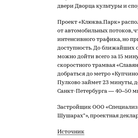
двери Дворца культуры и сп
Проект «Клюква.Парк» расп
от автомобильных потоков, 
интенсивного трафика, но п
доступность. До ближайших 
можно дойти всего за 15 мину
скоростного трамвая «Славян
добраться до метро «Купчино
Пулково займет 23 минуты, д
Санкт-Петербурга — 40–50 м
Застройщик ООО «Специализ
Шушарах"», проектная декла
Источник