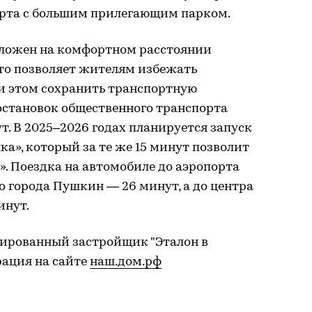
орта с большим прилегающим парком.
оложен на комфортном расстоянии
что позволяет жителям избежать
ри этом сохранить транспортную
остановок общественного транспорта
т. В 2025–2026 годах планируется запуск
ка», который за те же 15 минут позволит
». Поездка на автомобиле до аэропорта
о города Пушкин — 26 минут, а до центра
инут.
ированный застройщик "Эталон в
рация на сайте
наш.дом.рф