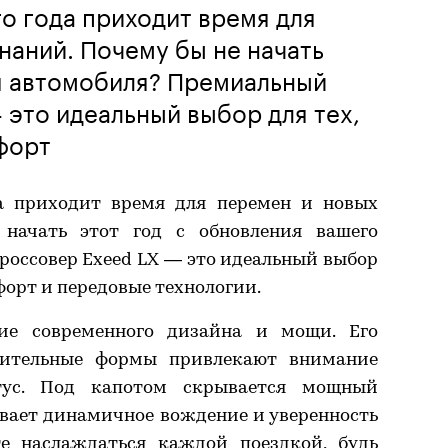
о года приходит время для
наний. Почему бы не начать
я автомобиля? Премиальный
 это идеальный выбор для тех,
мфорт
да приходит время для перемен и новых
начать этот год с обновления вашего
оссовер Exeed LX — это идеальный выбор
мфорт и передовые технологии.
ие современного дизайна и мощи. Его
зительные формы привлекают внимание
тус. Под капотом скрывается мощный
ивает динамичное вождение и уверенность
те наслаждаться каждой поездкой, будь