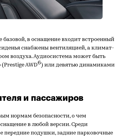
е базовой, в оснащение входит встроенный
сиденья снабжены вентиляцией, а климат-
ром воздуха. Аудиосистема может быть
6
ю (Prestige AWD
) или девятью динамиками
ителя и пассажиров
вым нормам безопасности, о чем
оснащение в любой версии. Среди
е передние подушки, задние парковочные