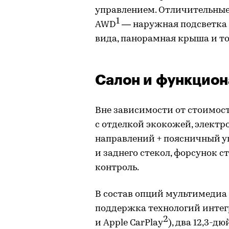
управлением. Отличительные
1
AWD
— наружная подсветка (
вида, панорамная крыша и т
Салон и функцион
Вне зависимости от стоимост
с отделкой экокожей, электр
направлений + поясничный упо
и заднего стекол, форсунок 
контроль.
В состав опций мультимедиа 
поддержка технологий интег
2
и Apple CarPlay
), два 12,3-