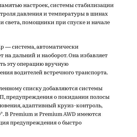
 памятью настроек, системы стабилизации
онтроля давления и температуры в шинах
и света, помощники при спуске и начале
р — система, автоматически
 на дальний и наоборот. Она избавляет
ть эту операцию вручную
ения водителей встречного транспорта.
сленному списку добавляются системы
П, предупреждения о покидании полосы
новения, адаптивный круиз-контроль,
0°. В Premium и Premium AWD имеются
ция предупреждения о быстро