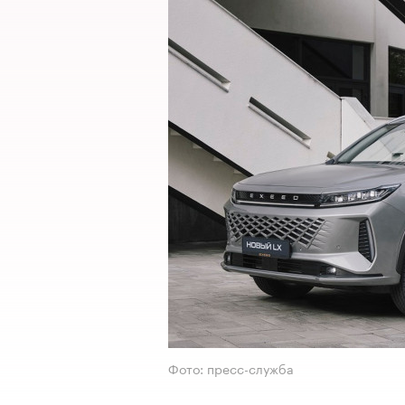
Фото: пресс-служба