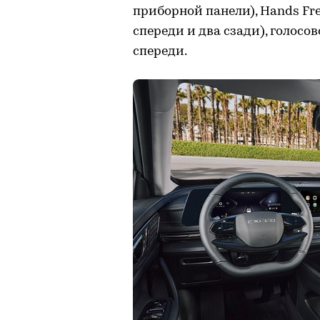
приборной панели), Hands Fre
спереди и два сзади), голосо
спереди.