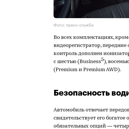
Фото: пресс-служба
Во всех комплектациях, кром
видеорегистратор, передние 
контроль дополнен ионизато
5
с шестью (Business
), восемь
(Premium и Premium AWD).
Безопасность вод
Автомобиль отвечает передо
свидетельствует его богатое 
обязательных опций — четыр