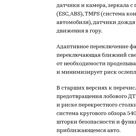
датчики и камера, зеркала с
(ESC, ABS), TMPS (система к
автомобиля), датчики дождя 
движения в гору.
Адаптивное переключение фа
переключающая ближний свет
от необходимости проделыва
и минимизирует риск ослепл
В старших версиях к перечи
предотвращения лобового ДТ
и риске перекрестного столк
система кругового обзора 54
шторки безопасности и функ
приближающемся авто.