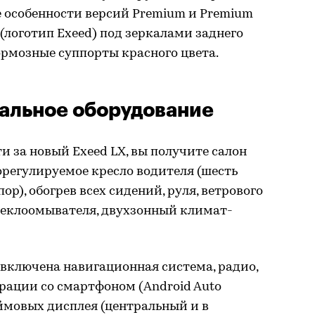
 особенности версий Premium и Premium
логотип Exeed) под зеркалами заднего
ормозные суппорты красного цвета.
альное оборудование
и за новый Exeed LX, вы получите салон
орегулируемое кресло водителя (шесть
р), обогрев всех сидений, руля, ветрового
стеклоомывателя, двухзонный климат-
включена навигационная система, радио,
рации со смартфоном (Android Auto
дюймовых дисплея (центральный и в