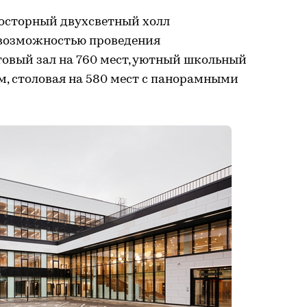
осторный двухсветный холл
 возможностью проведения
товый зал на 760 мест, уютный школьный
 м, столовая на 580 мест с панорамными