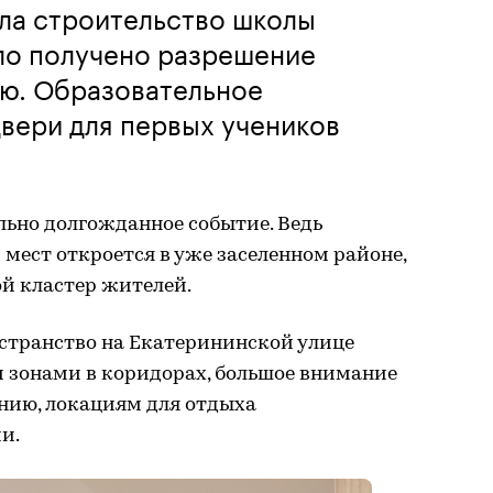
ла строительство школы
ло получено разрешение
ию. Образовательное
вери для первых учеников
льно долгожданное событие. Ведь
 мест откроется в уже заселенном районе,
ой кластер жителей.
странство на Екатерининской улице
зонами в коридорах, большое внимание
нию, локациям для отдыха
и.