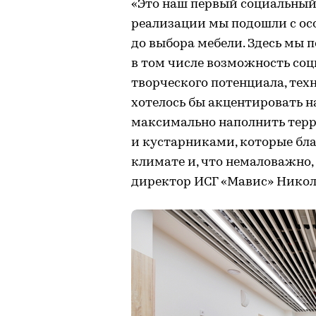
«Это наш первый социальный 
реализации мы подошли с ос
до выбора мебели. Здесь мы п
в том числе возможность со
творческого потенциала, те
хотелось бы акцентировать н
максимально наполнить тер
и кустарниками, которые бл
климате и, что немаловажно,
директор ИСГ «Мавис» Никол