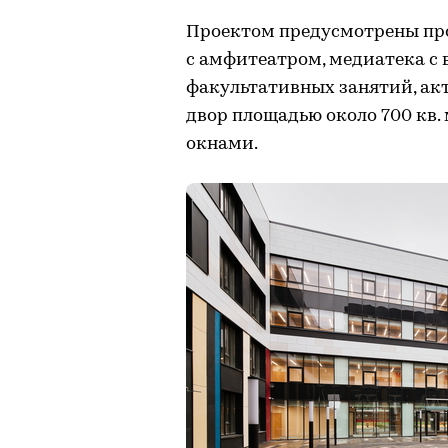
Проектом предусмотрены пр
с амфитеатром, медиатека с
факультативных занятий, ак
двор площадью около 700 кв.
окнами.