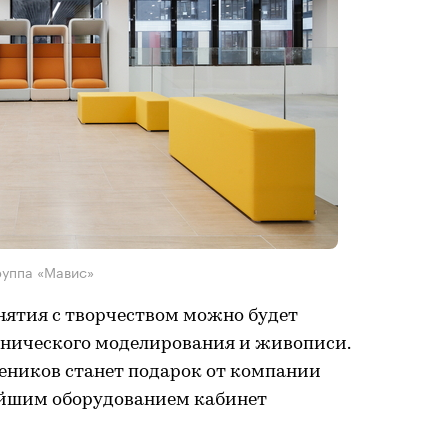
руппа «Мавис»
нятия с творчеством можно будет
ехнического моделирования и живописи.
ников станет подарок от компании
йшим оборудованием кабинет