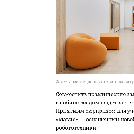
Фото: Инвестиционно-строительная г
Совместить практические за
в кабинетах домоводства, т
Приятным сюрпризом для уче
«Мавис» — оснащенный нове
робототехники.