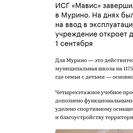
ИСГ «Мавис» заверши
в Мурино. На днях бы
на ввод в эксплуатац
учреждение откроет д
1 сентября
Для Мурино — это действите
муниципальная школа на 1175
где семьи с детьми — основн
Четырехэтажное учебное про
дополнено функциональными 
уделено спортивному оснаще
и благоустройству территори