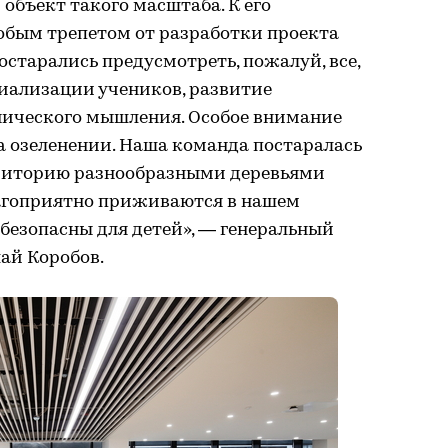
объект такого масштаба. К его
обым трепетом от разработки проекта
остарались предусмотреть, пожалуй, все,
циализации учеников, развитие
хнического мышления. Особое внимание
а озеленении. Наша команда постаралась
риторию разнообразными деревьями
агоприятно приживаются в нашем
 безопасны для детей», — генеральный
ай Коробов.