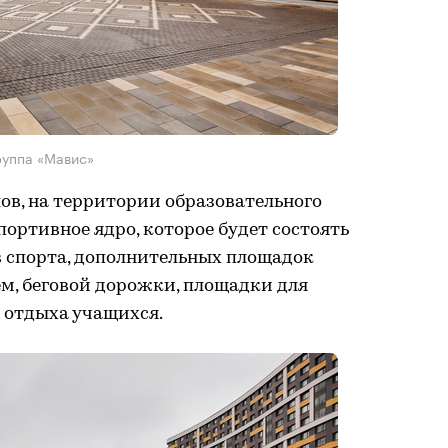
руппа «Мавис»
ов, на территории образовательного
ртивное ядро, которое будет состоять
в спорта, дополнительных площадок
м, беговой дорожки, площадки для
 отдыха учащихся.