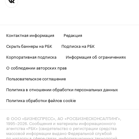
Контактная информация
Редакция
Скрыть баннеры на РБК
Подписка на РБК
Корпоративная подписка
Информация об ограничениях
О соблюдении авторских прав
Пользовательское соглашение
Политика в отношении обработки персональных данных
Политика обработки файлов cookie
© ООО «БИЗНЕСПРЕСС», АО «РОСБИЗНЕСКОНСАЛТИНГ»,
1995–2026
. Сообщения и материалы информационного
агентства «РБК» (свидетельство о регистрации средства
массовой информации выдано Федеральной службой
по надзору в сфере связи, информационных технологий