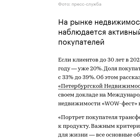
Фото: пресс-служба
На рынке недвижимос
наблюдается активны
покупателей
Если клиентов до 30 лет в 202
году — уже 20%. Доля покупат
с 33% до 39%. Об этом расск
«Петербургской Недвижимости
своем докладе на Междунаро
недвижимости «WOW-фест» в 
«Портрет покупателя трансф
к продукту. Важным критери
для жизни — все основные 