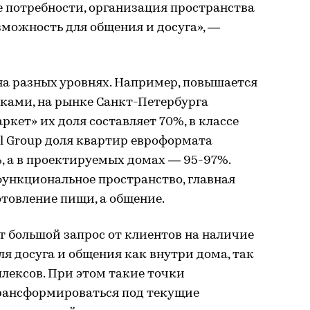
 потребности, организация пространства
можность для общения и досуга», —
а разных уровнях. Например, повышается
вками, на рынке Санкт-Петербурга
кет» их доля составляет 70%, в классе
tl Group доля квартир евроформата
, а в проектируемых домах — 95-97%.
функциональное пространство, главная
товление пищи, а общение.
ет большой запрос от клиентов на наличие
я досуга и общения как внутри дома, так
лексов. При этом такие точки
рансформироваться под текущие