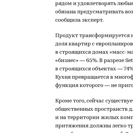
рядом и удовлетворять любые
обязана предусматривать воз
сообщила эксперт.
Продукт трансформируется н
доля квартир с европланиро
в строящихся домах «масс-мар
«бизнес» — 65%. В разрезе Se
в строящихся объектах — 74%
Кухня превращается в много
функция которого — не приго
Кроме того, сейчас существу
общественных пространств дл
и на территории жилых комп
притяжения должны легко т