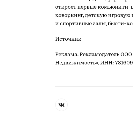
откроет первые комьюнити-ц
коворкинг, детскую игровую 
и спортивные залы, бьюти-к
Источник
Реклама. Рекламодатель ООО
Недвижимость», ИНН: 781609