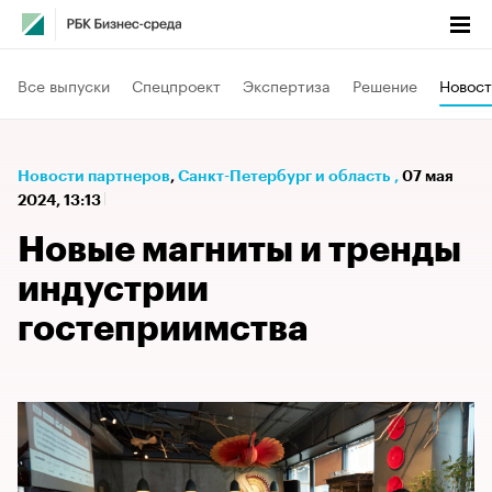
Все выпуски
Спецпроект
Экспертиза
Решение
Новост
Новости партнеров
⁠,
Санкт-Петербург и область
,
07 мая
2024, 13:13
Новые магниты и тренды
индустрии
гостеприимства