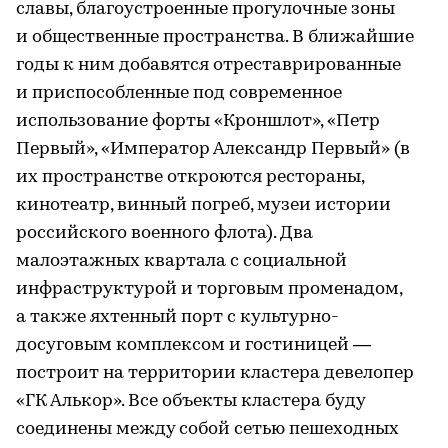
славы, благоустроенные прогулочные зоны
и общественные пространства. В ближайшие
годы к ним добавятся отреставрированные
и приспособленные под современное
использование форты «Кроншлот», «Петр
Первый», «Император Александр Первый» (в
их пространстве откроются рестораны,
кинотеатр, винный погреб, музеи истории
российского военного флота). Два
малоэтажных квартала с социальной
инфраструктурой и торговым променадом,
а также яхтенный порт с культурно-
досуговым комплексом и гостиницей —
построит на территории кластера девелопер
«ГК Алькор». Все объекты кластера буду
соединены между собой сетью пешеходных