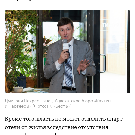
Дмитрий Некрестьянов, Адвокатское бюро «Качкин
и Партнеры»
(Фото: ГК «БестЪ»)
Кроме того, власть не может отделить апарт-
отели от жилья вследствие отсутствия