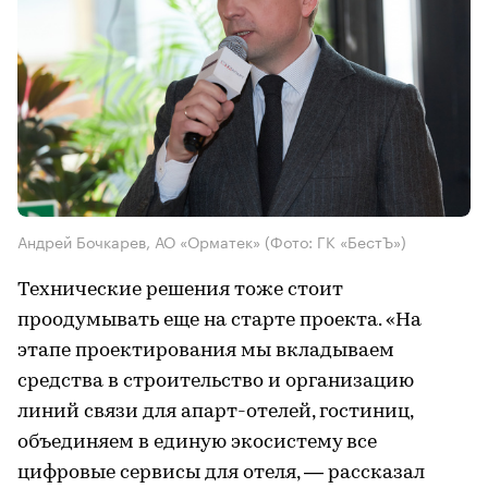
Андрей Бочкарев, АО «Орматек»
(Фото: ГК «БестЪ»)
Технические решения тоже стоит
проодумывать еще на старте проекта. «На
этапе проектирования мы вкладываем
средства в строительство и организацию
линий связи для апарт-отелей, гостиниц,
объединяем в единую экосистему все
цифровые сервисы для отеля, — рассказал