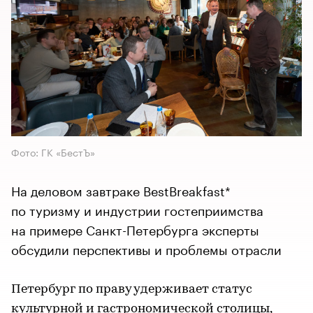
Фото: ГК «БестЪ»
На деловом завтраке BestBreakfast*
по туризму и индустрии гостеприимства
на примере Санкт-Петербурга эксперты
обсудили перспективы и проблемы отрасли
Петербург по праву удерживает статус
культурной и гастрономической столицы,