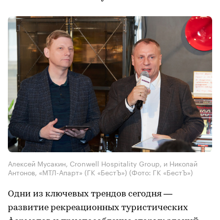
Алексей Мусакин, Cronwell Hospitality Group, и Николай
Антонов, «МТЛ-Апарт» (ГК «БестЪ»)
(Фото: ГК «БестЪ»)
Одни из ключевых трендов сегодня —
развитие рекреационных туристических