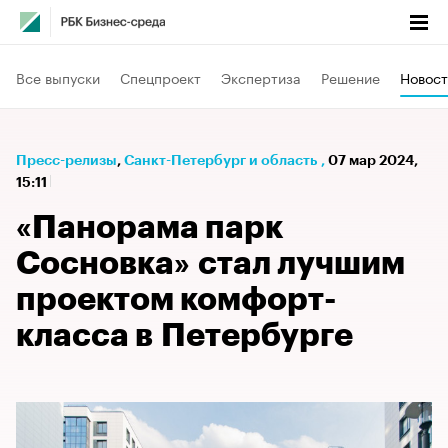
Все выпуски
Спецпроект
Экспертиза
Решение
Новост
Пресс-релизы
⁠,
Санкт-Петербург и область
,
07 мар 2024,
15:11
«Панорама парк
Сосновка» стал лучшим
проектом комфорт-
класса в Петербурге