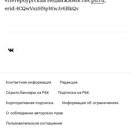
«Петербургская Недвижимость»,
pn.ru
,
erid:4CQwVszH9pWwJr6BkQv
Контактная информация
Редакция
Скрыть баннеры на РБК
Подписка на РБК
Корпоративная подписка
Информация об ограничениях
О соблюдении авторских прав
Пользовательское соглашение