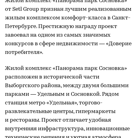
Жилой комплекс «Панорама парк Сосновка»
от Setl Group признан лучшим реализованным
жилым комплексом комфорт-класса в Санкт-
Петербурге. Престижную награду проект
завоевал на одном из самых значимых
конкурсов в сфере недвижимости — «Доверие
потребителя».
Жилой комплекс «Панорама парк Сосновка»
расположен в исторической части
Выборгского района, между двумя большими
парками — Удельным и Сосновкой. Рядом
станция метро «Удельная», торгово-
развлекательные центры, гипермаркеты
и рестораны. Проект отличает удобная
внутренняя инфраструктура, инновационные
технические решения и уютная атмосфера